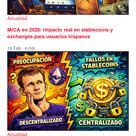
Actualidad
MiCA en 2026: impacto real en stablecoins y
exchanges para usuarios hispanos
16 Feb · 4 min
Actualidad