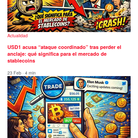
Actualidad
USD1 acusa “ataque coordinado” tras perder el
anclaje: qué significa para el mercado de
stablecoins
23 Feb · 4 min