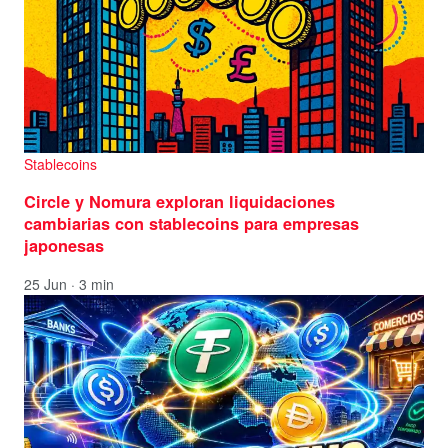
Stablecoins
Circle y Nomura exploran liquidaciones
cambiarias con stablecoins para empresas
japonesas
25 Jun · 3 min