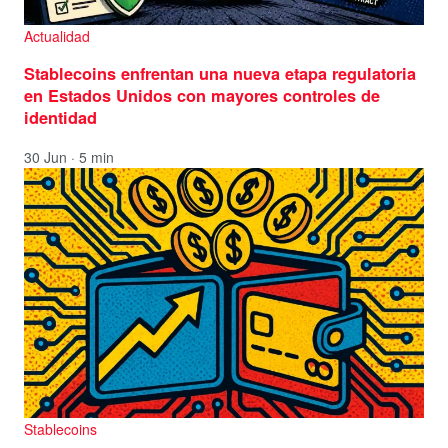
Actualidad
Stablecoins enfrentan una nueva etapa regulatoria
en Estados Unidos con mayores controles de
identidad
30 Jun · 5 min
Stablecoins