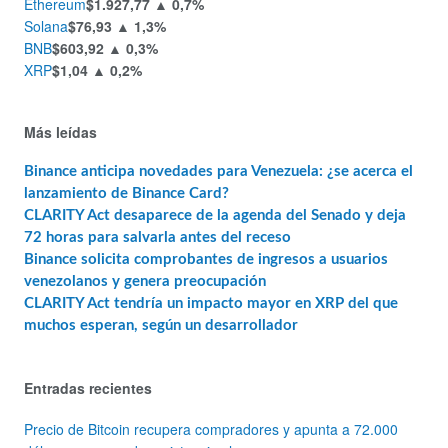
Ethereum
$1.927,77
▲ 0,7%
Solana
$76,93
▲ 1,3%
BNB
$603,92
▲ 0,3%
XRP
$1,04
▲ 0,2%
Más leídas
Binance anticipa novedades para Venezuela: ¿se acerca el
lanzamiento de Binance Card?
CLARITY Act desaparece de la agenda del Senado y deja
72 horas para salvarla antes del receso
Binance solicita comprobantes de ingresos a usuarios
venezolanos y genera preocupación
CLARITY Act tendría un impacto mayor en XRP del que
muchos esperan, según un desarrollador
Entradas recientes
Precio de Bitcoin recupera compradores y apunta a 72.000