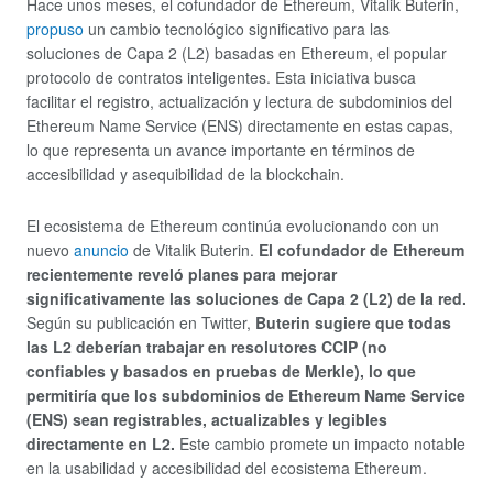
Hace unos meses, el cofundador de Ethereum, Vitalik Buterin,
propuso
un cambio tecnológico significativo para las
soluciones de Capa 2 (L2) basadas en Ethereum, el popular
protocolo de contratos inteligentes. Esta iniciativa busca
facilitar el registro, actualización y lectura de subdominios del
Ethereum Name Service (ENS) directamente en estas capas,
lo que representa un avance importante en términos de
accesibilidad y asequibilidad de la blockchain.
El ecosistema de Ethereum continúa evolucionando con un
nuevo
anuncio
de Vitalik Buterin.
El cofundador de Ethereum
recientemente reveló planes para mejorar
significativamente las soluciones de Capa 2 (L2) de la red.
Según su publicación en Twitter,
Buterin sugiere que todas
las L2 deberían trabajar en resolutores CCIP (no
confiables y basados en pruebas de Merkle), lo que
permitiría que los subdominios de Ethereum Name Service
(ENS) sean registrables, actualizables y legibles
directamente en L2.
Este cambio promete un impacto notable
en la usabilidad y accesibilidad del ecosistema Ethereum.