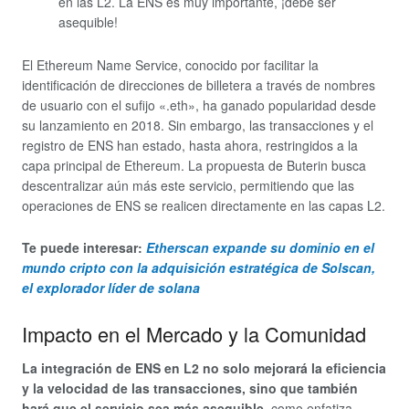
en las L2. La ENS es muy importante, ¡debe ser
asequible!
El Ethereum Name Service, conocido por facilitar la
identificación de direcciones de billetera a través de nombres
de usuario con el sufijo «.eth», ha ganado popularidad desde
su lanzamiento en 2018. Sin embargo, las transacciones y el
registro de ENS han estado, hasta ahora, restringidos a la
capa principal de Ethereum. La propuesta de Buterin busca
descentralizar aún más este servicio, permitiendo que las
operaciones de ENS se realicen directamente en las capas L2.
Te puede interesar:
Etherscan expande su dominio en el
mundo cripto con la adquisición estratégica de Solscan,
el explorador líder de solana
Impacto en el Mercado y la Comunidad
La integración de ENS en L2 no solo mejorará la eficiencia
y la velocidad de las transacciones, sino que también
hará que el servicio sea más asequible,
como enfatiza