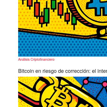
Análisis Criptofinanciero
Bitcoin en riesgo de corrección: el int