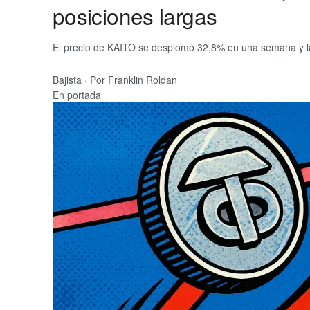
posiciones largas
El precio de KAITO se desplomó 32,8% en una semana y la
Bajista
·
Por Franklin Roldan
En portada