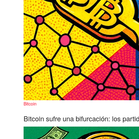
Bitcoin
Bitcoin sufre una bifurcación: los part