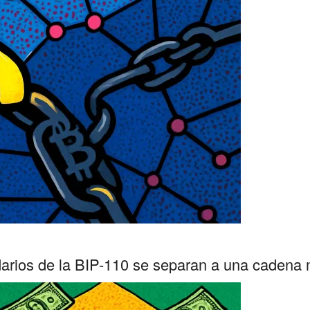
idarios de la BIP-110 se separan a una cadena m