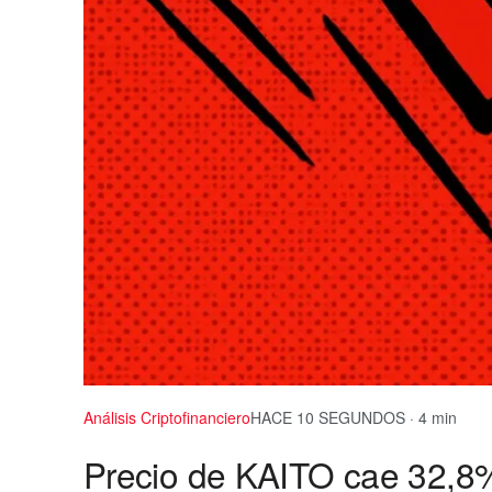
Análisis Criptofinanciero
HACE 10 SEGUNDOS · 4 min
Precio de KAITO cae 32,8%