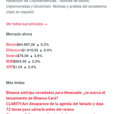
Redacción de Criptotendencias - Noticias de bitcoin,
criptomonedas y blockchain. Noticias y análisis del ecosistema
cripto en español.
Ver todos sus artículos →
Mercado ahora
Bitcoin
$64.997,00
▲ 0,3%
Ethereum
$1.919,55
▲ 0,4%
Solana
$76,08
▲ 3,6%
BNB
$603,49
▲ 2,0%
XRP
$1,04
▲ 2,4%
Más leídas
Binance anticipa novedades para Venezuela: ¿se acerca el
lanzamiento de Binance Card?
CLARITY Act desaparece de la agenda del Senado y deja
72 horas para salvarla antes del receso