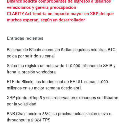
Binance solicita comprobantes de ingresos a usuarios
venezolanos y genera preocupación
CLARITY Act tendría un impacto mayor en XRP del que
muchos esperan, según un desarrollador
Entradas recientes
Ballenas de Bitcoin acumulan 5 días seguidos mientras BTC
pelea por salir de su canal
Shiba Inu registra un netflow de 110.000 millones de SHIB y
frena la presión vendedora
ETF de Bitcoin: los fondos spot de EE.UU. suman 1.000
millones en su mejor semana desde abril
XRP pierde el top 5 y sus reservas en exchanges se disparan
por la volatilidad
BNB Chain acelera 88%: su próxima actualización eleva el
throughput a 2.324 TPS