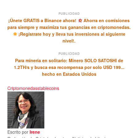
PUBLICIDAD
¡Únete GRATIS a Binance ahora!
Ahorra en comisiones
para siempre y maximiza tus ganancias en criptomonedas.
¡Regístrate hoy y lleva tus inversiones al siguiente
nivel!.
PUBLICIDAD
Para minería en solitario: Minero SOLO SATOSHI de
1.2TH/s y busca esa recompensa por solo USD 199...
hecho en Estados Unidos
Criptomonedas
stablecoins
Escrito por
Irene