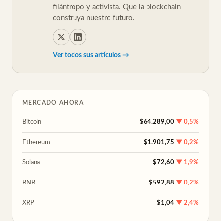
filántropo y activista. Que la blockchain
construya nuestro futuro.
Ver todos sus artículos →
MERCADO AHORA
Bitcoin
$64.289,00
▼ 0,5%
Ethereum
$1.901,75
▼ 0,2%
Solana
$72,60
▼ 1,9%
BNB
$592,88
▼ 0,2%
XRP
$1,04
▼ 2,4%