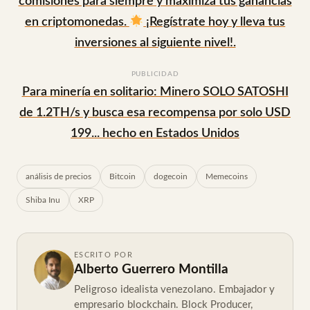
comisiones para siempre y maximiza tus ganancias
en criptomonedas.
¡Regístrate hoy y lleva tus
inversiones al siguiente nivel!.
PUBLICIDAD
Para minería en solitario: Minero SOLO SATOSHI
de 1.2TH/s y busca esa recompensa por solo USD
199... hecho en Estados Unidos
análisis de precios
Bitcoin
dogecoin
Memecoins
Shiba Inu
XRP
ESCRITO POR
Alberto Guerrero Montilla
Peligroso idealista venezolano. Embajador y
empresario blockchain. Block Producer,