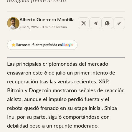
rezagada frente al resto.
Alberto Guerrero Montilla
julio 5, 2026 · 3 min de lectura
G
o
o
g
l
e
Haznos tu fuente preferida en
Las principales criptomonedas del mercado
ensayaron este 6 de julio un primer intento de
recuperación tras las ventas recientes. XRP,
Bitcoin y Dogecoin mostraron señales de reacción
alcista, aunque el impulso perdió fuerza y el
rebote quedó frenado en su etapa inicial. Shiba
Inu, por su parte, siguió comportándose con
debilidad pese a un repunte moderado.