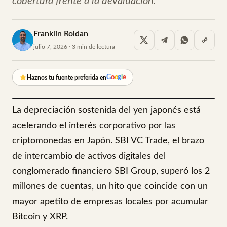
cobertura frente a la devaluación.
Franklin Roldan
julio 7, 2026 · 3 min de lectura
G
o
o
g
l
e
Haznos tu fuente preferida en
La depreciación sostenida del yen japonés está
acelerando el interés corporativo por las
criptomonedas en Japón. SBI VC Trade, el brazo
de intercambio de activos digitales del
conglomerado financiero SBI Group, superó los 2
millones de cuentas, un hito que coincide con un
mayor apetito de empresas locales por acumular
Bitcoin y XRP.