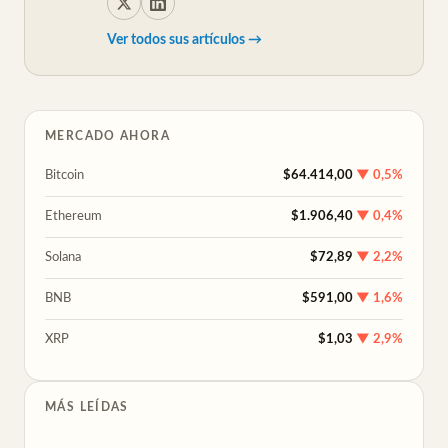
Ver todos sus artículos →
MERCADO AHORA
Bitcoin
$64.414,00
▼ 0,5%
Ethereum
$1.906,40
▼ 0,4%
Solana
$72,89
▼ 2,2%
BNB
$591,00
▼ 1,6%
XRP
$1,03
▼ 2,9%
MÁS LEÍDAS