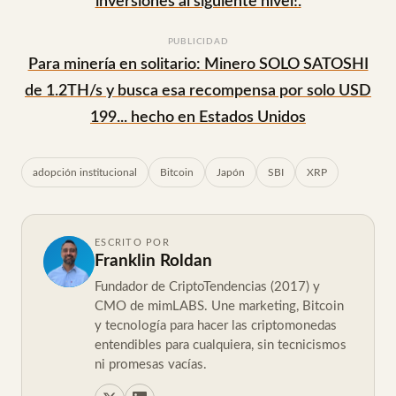
inversiones al siguiente nivel!.
PUBLICIDAD
Para minería en solitario: Minero SOLO SATOSHI
de 1.2TH/s y busca esa recompensa por solo USD
199... hecho en Estados Unidos
adopción institucional
Bitcoin
Japón
SBI
XRP
ESCRITO POR
Franklin Roldan
Fundador de CriptoTendencias (2017) y
CMO de mimLABS. Une marketing, Bitcoin
y tecnología para hacer las criptomonedas
entendibles para cualquiera, sin tecnicismos
ni promesas vacías.