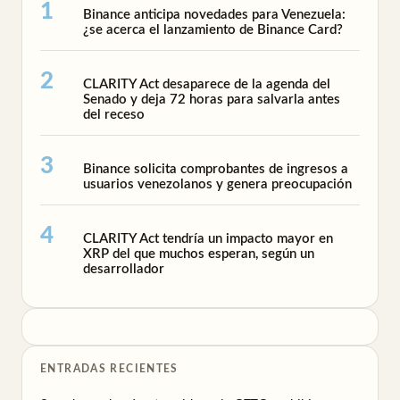
Binance anticipa novedades para Venezuela:
¿se acerca el lanzamiento de Binance Card?
CLARITY Act desaparece de la agenda del
Senado y deja 72 horas para salvarla antes
del receso
Binance solicita comprobantes de ingresos a
usuarios venezolanos y genera preocupación
CLARITY Act tendría un impacto mayor en
XRP del que muchos esperan, según un
desarrollador
ENTRADAS RECIENTES