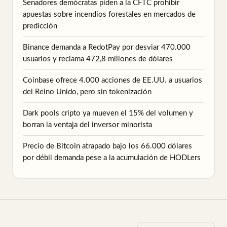
Senadores demócratas piden a la CFTC prohibir
apuestas sobre incendios forestales en mercados de
predicción
Binance demanda a RedotPay por desviar 470.000
usuarios y reclama 472,8 millones de dólares
Coinbase ofrece 4.000 acciones de EE.UU. a usuarios
del Reino Unido, pero sin tokenización
Dark pools cripto ya mueven el 15% del volumen y
borran la ventaja del inversor minorista
Precio de Bitcoin atrapado bajo los 66.000 dólares
por débil demanda pese a la acumulación de HODLers