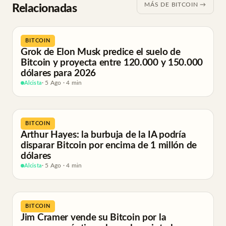
MÁS DE BITCOIN →
Relacionadas
BITCOIN
Grok de Elon Musk predice el suelo de
Bitcoin y proyecta entre 120.000 y 150.000
dólares para 2026
Alcista
· 5 Ago · 4 min
BITCOIN
Arthur Hayes: la burbuja de la IA podría
disparar Bitcoin por encima de 1 millón de
dólares
Alcista
· 5 Ago · 4 min
BITCOIN
Jim Cramer vende su Bitcoin por la