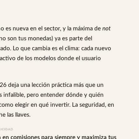
no es nueva en el sector, y la máxima de
not
, no son tus monedas) ya es parte del
ado. Lo que cambia es el clima: cada nuevo
ractivo de los modelos donde el usuario
026 deja una lección práctica más que un
s infalible, pero entender dónde y quién
como elegir en qué invertir. La seguridad, en
 las llaves.
LICIDAD
 en comisiones para siempre y maximiza tus