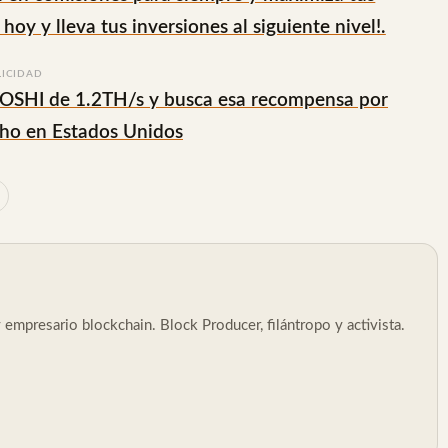
 hoy y lleva tus inversiones al siguiente nivel!.
LICIDAD
TOSHI de 1.2TH/s y busca esa recompensa por
cho en Estados Unidos
empresario blockchain. Block Producer, filántropo y activista.