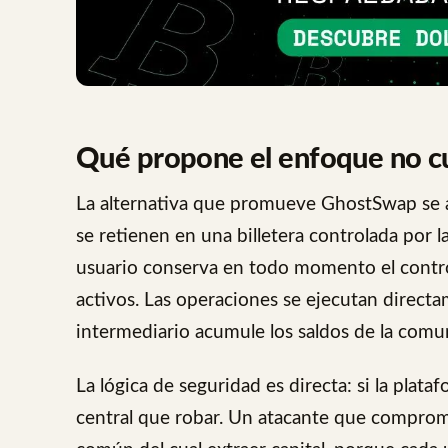
Qué propone el enfoque no c
La alternativa que promueve GhostSwap se a
se retienen en una billetera controlada por 
usuario conserva en todo momento el control 
activos. Las operaciones se ejecutan directa
intermediario acumule los saldos de la comu
La lógica de seguridad es directa: si la plat
central que robar. Un atacante que comprom