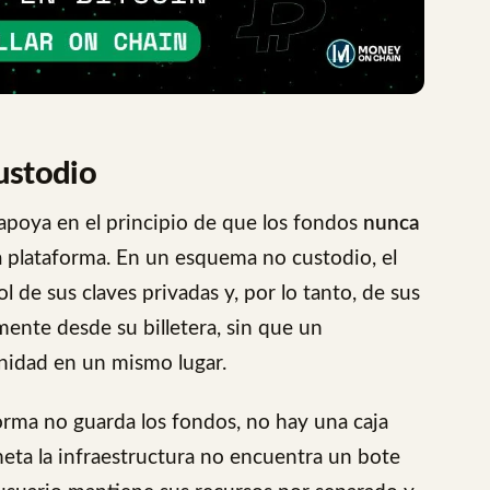
ustodio
poya en el principio de que los fondos
nunca
la plataforma. En un esquema no custodio, el
de sus claves privadas y, por lo tanto, de sus
mente desde su billetera, sin que un
nidad en un mismo lugar.
aforma no guarda los fondos, no hay una caja
eta la infraestructura no encuentra un bote