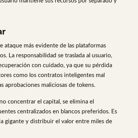
 usuario mantiene sus recursos por separado y
ar
de ataque más evidente de las plataformas
os. La responsabilidad se traslada al usuario,
recuperación con cuidado, ya que su pérdida
ctores como los contratos inteligentes mal
 las aprobaciones maliciosas de tokens.
o concentrar el capital, se elimina el
entes centralizados en blancos preferidos. Es
 gigante y distribuir el valor entre miles de