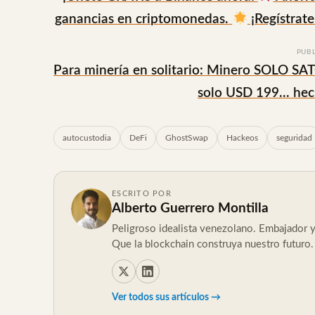
ganancias en criptomonedas.
¡Regístrate
PUB
Para minería en solitario: Minero SOLO SA
solo USD 199... he
autocustodia
DeFi
GhostSwap
Hackeos
seguridad
ESCRITO POR
Alberto Guerrero Montilla
Peligroso idealista venezolano. Embajador y 
Que la blockchain construya nuestro futuro.
Ver todos sus artículos →