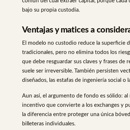
común del cual extraer capital, porque cada
bajo su propia custodia.
Ventajas y matices a consider
El modelo no custodio reduce la superficie 
tradicionales, pero no elimina todos los riesg
que debe resguardar sus claves y frases de 
suele ser irreversible. También persisten ve
diseñados, las estafas de ingeniería social o
Aun así, el argumento de fondo es sólido: al n
incentivo que convierte a los exchanges y pu
la diferencia entre proteger una única bóveda
billeteras individuales.