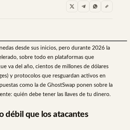
edas desde sus inicios, pero durante 2026 la
elerado, sobre todo en plataformas que
que va del año, cientos de millones de dólares
ges) y protocolos que resguardan activos en
propuestas como la de GhostSwap ponen sobre la
nte: quién debe tener las llaves de tu dinero.
o débil que los atacantes