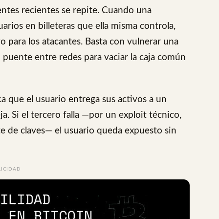
entes recientes se repite. Cuando una
arios en billeteras que ella misma controla,
o para los atacantes. Basta con vulnerar una
 puente entre redes para vaciar la caja común
a que el usuario entrega sus activos a un
a. Si el tercero falla —por un exploit técnico,
nte de claves— el usuario queda expuesto sin
LICIDAD