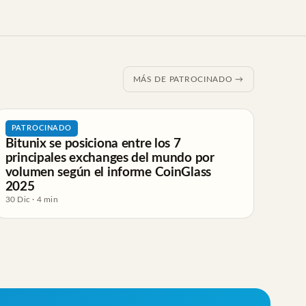
MÁS DE PATROCINADO →
PATROCINADO
Bitunix se posiciona entre los 7
principales exchanges del mundo por
volumen según el informe CoinGlass
2025
30 Dic · 4 min