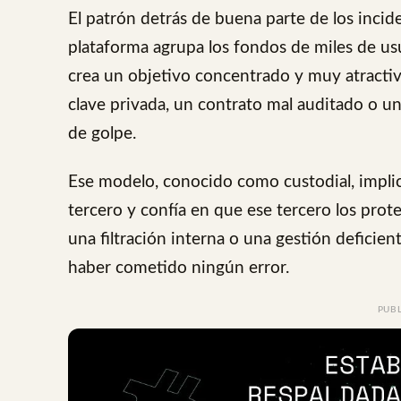
El patrón detrás de buena parte de los incid
plataforma agrupa los fondos de miles de usu
crea un objetivo concentrado y muy atractiv
clave privada, un contrato mal auditado o un
de golpe.
Ese modelo, conocido como custodial, implic
tercero y confía en que ese tercero los protej
una filtración interna o una gestión deficie
haber cometido ningún error.
PUB