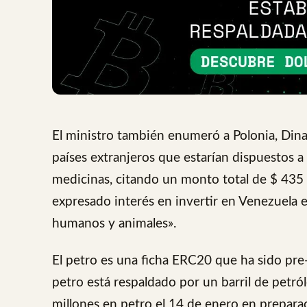
El ministro también enumeró a Polonia, Di
países extranjeros que estarían dispuestos a
medicinas, citando un monto total de $ 435
expresado interés en invertir en Venezuela 
humanos y animales».
El petro es una ficha ERC20 que ha sido pre
petro está respaldado por un barril de petr
millones en petro el 14 de enero en preparac