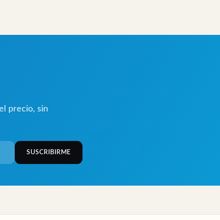
 precio, sin
SUSCRIBIRME