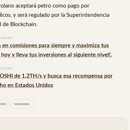
ezolano aceptará petro como pago por
licos, y será regulado por la Superintendencia
 de Blockchain.
LICIDAD
 en comisiones para siempre y maximiza tus
 hoy y lleva tus inversiones al siguiente nivel!.
LICIDAD
TOSHI de 1.2TH/s y busca esa recompensa por
cho en Estados Unidos
etro
venezuela