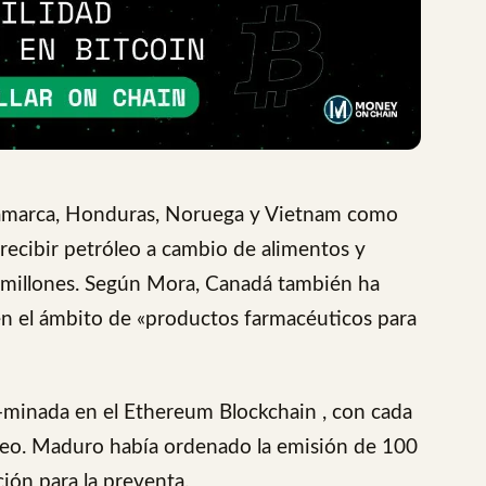
namarca, Honduras, Noruega y Vietnam como
 recibir petróleo a cambio de alimentos y
 millones. Según Mora, Canadá también ha
en el ámbito de «productos farmacéuticos para
-minada en el Ethereum Blockchain , con cada
óleo. Maduro había ordenado la emisión de 100
ión para la preventa.