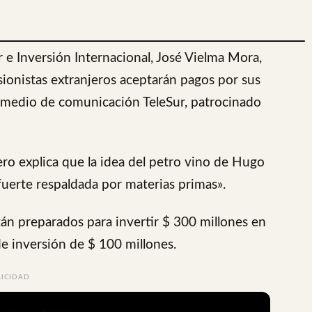
 e Inversión Internacional, José Vielma Mora,
sionistas extranjeros aceptarán pagos por sus
l medio de comunicación TeleSur, patrocinado
ro explica que la idea del petro vino de Hugo
erte respaldada por materias primas».
tán preparados para invertir $ 300 millones en
 inversión de $ 100 millones.
LICIDAD