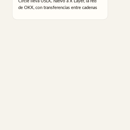
Circle lleva USDC nativo a X Layer, la red
de OKX, con transferencias entre cadenas