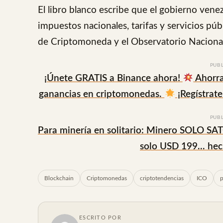
El libro blanco escribe que el gobierno ven
impuestos nacionales, tarifas y servicios púb
de Criptomoneda y el Observatorio Nacional
PUB
¡Únete GRATIS a Binance ahora!
Ahorra
ganancias en criptomonedas.
¡Regístrate
PUB
Para minería en solitario: Minero SOLO SA
solo USD 199... he
Blockchain
Criptomonedas
criptotendencias
ICO
p
ESCRITO POR