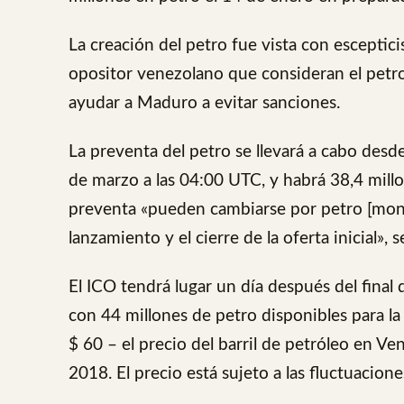
La creación del petro fue vista con escepti
opositor venezolano que consideran el pet
ayudar a Maduro a evitar sanciones.
La preventa del petro se llevará a cabo desd
de marzo a las 04:00 UTC, y habrá 38,4 millo
preventa «pueden cambiarse por petro [mon
lanzamiento y el cierre de la oferta inicial», 
El ICO tendrá lugar un día después del final
con 44 millones de petro disponibles para l
$ 60 – el precio del barril de petróleo en 
2018. El precio está sujeto a las fluctuacion