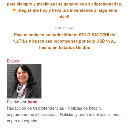
para siempre y maximiza tus ganancias en criptomonedas.
¡Regístrate hoy y lleva tus inversiones al siguiente
nivel!.
PUBLICIDAD
Para minería en solitario: Minero SOLO SATOSHI de
1.2TH/s y busca esa recompensa por solo USD 199...
hecho en Estados Unidos
Bitcoin
Escrito por
Irene
Redacción de Criptotendencias - Noticias de bitcoin,
criptomonedas y blockchain. Noticias y análisis del ecosistema
cripto en español.