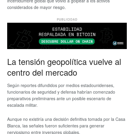
incertidumbre global que volvió a golpear a los activos
considerados de mayor riesgo.
PUBLICIDAD
La tensión geopolítica vuelve al
centro del mercado
Según reportes difundidos por medios estadounidenses,
funcionarios de seguridad y defensa habrían comenzado
preparativos preliminares ante un posible escenario de
escalada militar.
Aunque no existiría una decisión definitiva tomada por la Casa
Blanca, las señales fueron suficientes para generar
nerviosismo entre inversores globales.