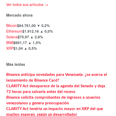
Ver todos sus artículos →
Mercado ahora
Bitcoin
$64.761,00
▼ 0,2%
Ethereum
$1.912,16
▲ 0,0%
Solana
$75,97
▲ 2,8%
BNB
$601,17
▲ 1,5%
XRP
$1,04
▲ 0,5%
Más leídas
Binance anticipa novedades para Venezuela: ¿se acerca el
lanzamiento de Binance Card?
CLARITY Act desaparece de la agenda del Senado y deja
72 horas para salvarla antes del receso
Binance solicita comprobantes de ingresos a usuarios
venezolanos y genera preocupación
CLARITY Act tendría un impacto mayor en XRP del que
muchos esperan, según un desarrollador