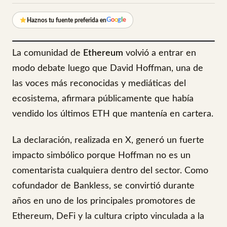
G
o
o
g
l
e
Haznos tu fuente preferida en
La comunidad de
Ethereum
volvió a entrar en
modo debate luego que David Hoffman, una de
las voces más reconocidas y mediáticas del
ecosistema, afirmara públicamente que había
vendido los últimos ETH que mantenía en cartera.
La declaración, realizada en X, generó un fuerte
impacto simbólico porque Hoffman no es un
comentarista cualquiera dentro del sector. Como
cofundador de Bankless, se convirtió durante
años en uno de los principales promotores de
Ethereum, DeFi y la cultura cripto vinculada a la