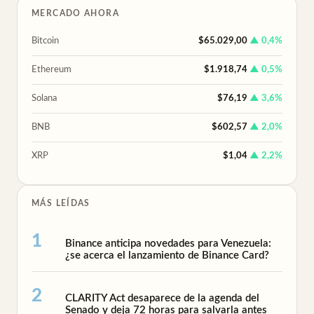
MERCADO AHORA
Bitcoin
$65.029,00
▲ 0,4%
Ethereum
$1.918,74
▲ 0,5%
Solana
$76,19
▲ 3,6%
BNB
$602,57
▲ 2,0%
XRP
$1,04
▲ 2,2%
MÁS LEÍDAS
Binance anticipa novedades para Venezuela:
¿se acerca el lanzamiento de Binance Card?
CLARITY Act desaparece de la agenda del
Senado y deja 72 horas para salvarla antes