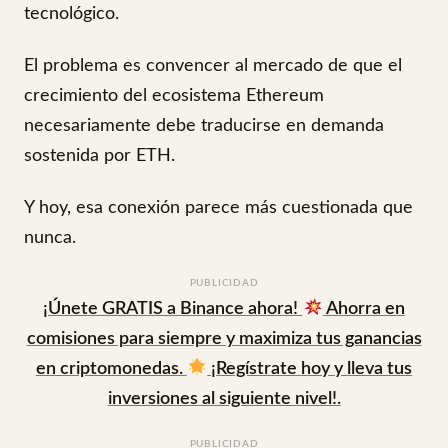
tecnológico.
El problema es convencer al mercado de que el
crecimiento del ecosistema Ethereum
necesariamente debe traducirse en demanda
sostenida por ETH.
Y hoy, esa conexión parece más cuestionada que
nunca.
PUBLICIDAD
¡Únete GRATIS a Binance ahora!
Ahorra en
comisiones para siempre y maximiza tus ganancias
en criptomonedas.
¡Regístrate hoy y lleva tus
inversiones al siguiente nivel!.
PUBLICIDAD