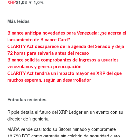
XRP
$1,03
▼ 1,0%
Más leídas
Binance anticipa novedades para Venezuela: ¿se acerca el
lanzamiento de Binance Card?
CLARITY Act desaparece de la agenda del Senado y deja
72 horas para salvarla antes del receso
Binance solicita comprobantes de ingresos a usuarios
venezolanos y genera preocupación
CLARITY Act tendría un impacto mayor en XRP del que
muchos esperan, según un desarrollador
Entradas recientes
Ripple detalla el futuro del XRP Ledger en un evento con su
director de ingeniería
MARA vende casi todo su Bitcoin minado y compromete
18.750 BTC como garantía sin colchón de seguridad claro