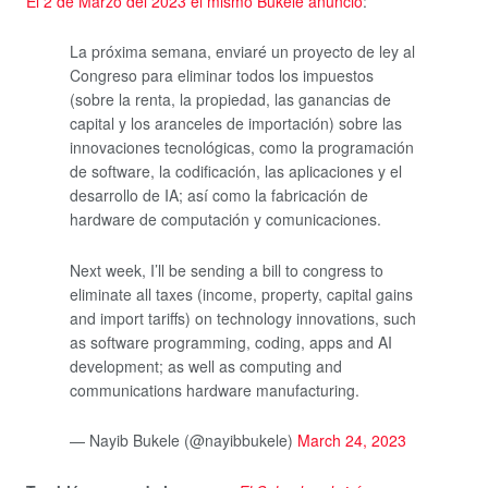
El 2 de Marzo del 2023 el mismo Bukele anunció
:
La próxima semana, enviaré un proyecto de ley al
Congreso para eliminar todos los impuestos
(sobre la renta, la propiedad, las ganancias de
capital y los aranceles de importación) sobre las
innovaciones tecnológicas, como la programación
de software, la codificación, las aplicaciones y el
desarrollo de IA; así como la fabricación de
hardware de computación y comunicaciones.
Next week, I’ll be sending a bill to congress to
eliminate all taxes (income, property, capital gains
and import tariffs) on technology innovations, such
as software programming, coding, apps and AI
development; as well as computing and
communications hardware manufacturing.
— Nayib Bukele (@nayibbukele)
March 24, 2023