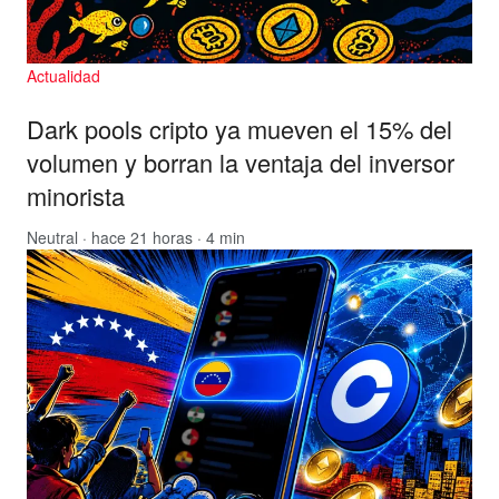
Actualidad
Dark pools cripto ya mueven el 15% del
volumen y borran la ventaja del inversor
minorista
Neutral
· hace 21 horas · 4 min