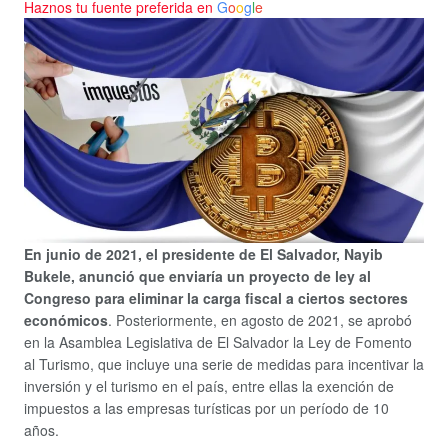
Haznos tu fuente preferida en
G
o
o
g
l
e
En junio de 2021, el presidente de El Salvador, Nayib
Bukele, anunció que enviaría un proyecto de ley al
Congreso para eliminar la carga fiscal a ciertos sectores
económicos
. Posteriormente, en agosto de 2021, se aprobó
en la Asamblea Legislativa de El Salvador la Ley de Fomento
al Turismo, que incluye una serie de medidas para incentivar la
inversión y el turismo en el país, entre ellas la exención de
impuestos a las empresas turísticas por un período de 10
años.