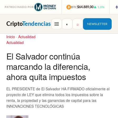
BTC
$64.889,00
▲ 1,0%
PATROCINADO POR
Cripto
Tendencias
◐
⌕
NEWSLETTER
Inicio
·
Actualidad
Actualidad
El Salvador continúa
marcando la diferencia,
ahora quita impuestos
EL PRESIDENTE de El Salvador HA FIRMADO oficialmente el
proyecto de LEY que elimina todos los impuestos sobre la
renta, la propiedad y las ganancias de capital para las
INNOVACIONES TECNOLÓGICAS