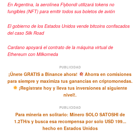
En Argentina, la aerolínea Flybondi utilizará tokens no
fungibles (NFT) para emitir todos sus boletos de avión
El gobierno de los Estados Unidos vende bitcoins confiscados
del caso Silk Road
Cardano apoyará el contrato de la máquina virtual de
Ethereum con Milkomeda
PUBLICIDAD
¡Únete GRATIS a Binance ahora!
Ahorra en comisiones
para siempre y maximiza tus ganancias en criptomonedas.
¡Regístrate hoy y lleva tus inversiones al siguiente
nivel!.
PUBLICIDAD
Para minería en solitario: Minero SOLO SATOSHI de
1.2TH/s y busca esa recompensa por solo USD 199...
hecho en Estados Unidos