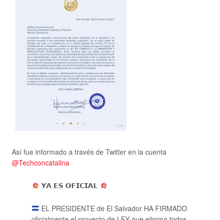
Así fue informado a través de Twitter en la cuenta
@Techconcatalina
𝗬𝗔 𝗘𝗦 𝗢𝗙𝗜𝗖𝗜𝗔𝗟
EL PRESIDENTE de El Salvador HA FIRMADO
oficialmente el proyecto de LEY que elimina todos