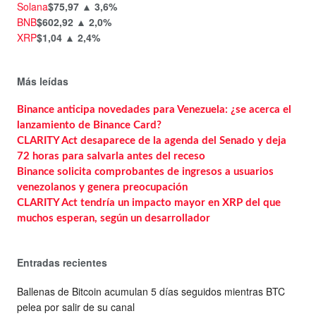
Solana
$75,97
▲ 3,6%
BNB
$602,92
▲ 2,0%
XRP
$1,04
▲ 2,4%
Más leídas
Binance anticipa novedades para Venezuela: ¿se acerca el
lanzamiento de Binance Card?
CLARITY Act desaparece de la agenda del Senado y deja
72 horas para salvarla antes del receso
Binance solicita comprobantes de ingresos a usuarios
venezolanos y genera preocupación
CLARITY Act tendría un impacto mayor en XRP del que
muchos esperan, según un desarrollador
Entradas recientes
Ballenas de Bitcoin acumulan 5 días seguidos mientras BTC
pelea por salir de su canal