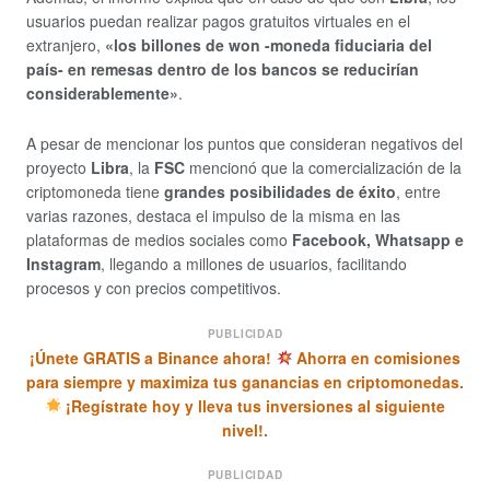
usuarios puedan realizar pagos gratuitos virtuales en el
extranjero,
«los billones de won -moneda fiduciaria del
país- en remesas dentro de los bancos se reducirían
considerablemente»
.
A pesar de mencionar los puntos que consideran negativos del
proyecto
Libra
, la
FSC
mencionó que la comercialización de la
criptomoneda tiene
grandes posibilidades de éxito
, entre
varias razones, destaca el impulso de la misma en las
plataformas de medios sociales como
Facebook, Whatsapp e
Instagram
, llegando a millones de usuarios, facilitando
procesos y con precios competitivos.
PUBLICIDAD
¡Únete GRATIS a Binance ahora!
Ahorra en comisiones
para siempre y maximiza tus ganancias en criptomonedas.
¡Regístrate hoy y lleva tus inversiones al siguiente
nivel!.
PUBLICIDAD