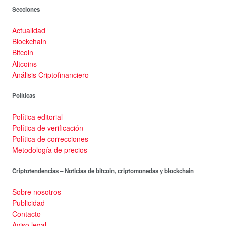
Secciones
Actualidad
Blockchain
Bitcoin
Altcoins
Análisis Criptofinanciero
Políticas
Política editorial
Política de verificación
Política de correcciones
Metodología de precios
Criptotendencias – Noticias de bitcoin, criptomonedas y blockchain
Sobre nosotros
Publicidad
Contacto
Aviso legal