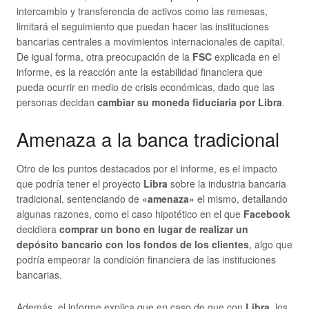
intercambio y transferencia de activos como las remesas,
limitará el seguimiento que puedan hacer las instituciones
bancarias centrales a movimientos internacionales de capital.
De igual forma, otra preocupación de la
FSC
explicada en el
informe, es la reacción ante la estabilidad financiera que
pueda ocurrir en medio de crisis económicas, dado que las
personas decidan
cambiar su moneda fiduciaria por
Libra
.
Amenaza a la banca tradicional
Otro de los puntos destacados por el informe, es el impacto
que podría tener el proyecto
Libra
sobre la industria bancaria
tradicional, sentenciando de
«amenaza»
el mismo, detallando
algunas razones, como el caso hipotético en el que
Facebook
decidiera
comprar un bono en lugar de realizar un
depósito bancario con los fondos de los clientes
, algo que
podría empeorar la condición financiera de las instituciones
bancarias.
Además, el informe explica que en caso de que con
Libra
, los