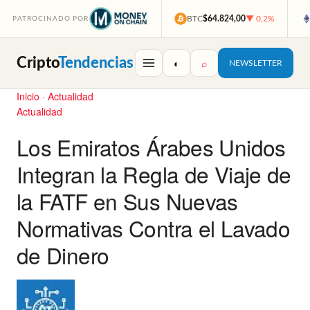
BTC
$64.824,00
▼ 0,2%
PATROCINADO POR
Cripto
Tendencias
◐
⌕
NEWSLETTER
Inicio
·
Actualidad
Actualidad
Los Emiratos Árabes Unidos
Integran la Regla de Viaje de
la FATF en Sus Nuevas
Normativas Contra el Lavado
de Dinero