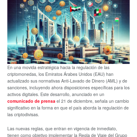
En una movida estratégica hacia la regulación de las
criptomonedas, los Emiratos Árabes Unidos (EAU) han
actualizado sus normativas Anti-Lavado de Dinero (AML) y de
sanciones, incluyendo ahora disposiciones específicas para los
activos digitales. Este desarrollo, anunciado en un
comunicado de prensa
el 21 de diciembre, señala un cambio
significativo en la forma en que el país aborda la regulación de
las criptodivisas.
Las nuevas reglas, que entran en vigencia de inmediato,
tienen como objetivo implementar la Regla de Viaje del Grupo