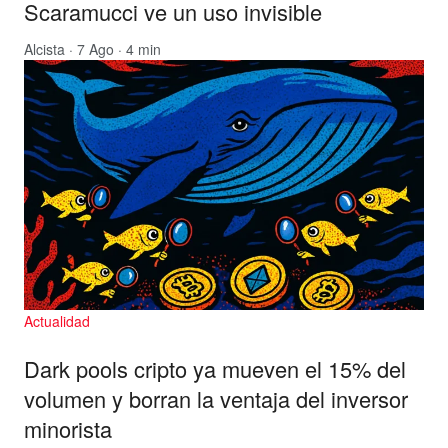
Scaramucci ve un uso invisible
Alcista
· 7 Ago · 4 min
Actualidad
Dark pools cripto ya mueven el 15% del
volumen y borran la ventaja del inversor
minorista