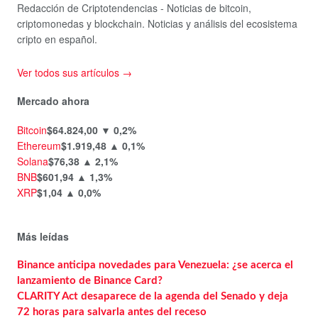
Redacción de Criptotendencias - Noticias de bitcoin,
criptomonedas y blockchain. Noticias y análisis del ecosistema
cripto en español.
Ver todos sus artículos →
Mercado ahora
Bitcoin
$64.824,00
▼ 0,2%
Ethereum
$1.919,48
▲ 0,1%
Solana
$76,38
▲ 2,1%
BNB
$601,94
▲ 1,3%
XRP
$1,04
▲ 0,0%
Más leídas
Binance anticipa novedades para Venezuela: ¿se acerca el
lanzamiento de Binance Card?
CLARITY Act desaparece de la agenda del Senado y deja
72 horas para salvarla antes del receso