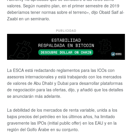
valores. Según nuestro plan, en el primer semestre de 2019
deberíamos tener normas sobre el terreno», dijo Obaid Saif al-
Zaabi en un seminario.
PUBLICIDAD
La ESCA está redactando reglamentos para las ICOs con
asesores internacionales y está trabajando con los mercados
de valores de Abu Dhabi y Dubai para desarrollar plataformas
de negociación para las ofertas, dijo, y añadió que los detalles
se anunciarán más adelante.
La debilidad de los mercados de renta variable, unida a los
bajos precios del petróleo en los últimos años, ha limitado
gravemente las IPOs (initial public offer) en los EAU y en la
región del Golfo Árabe en su conjunto.