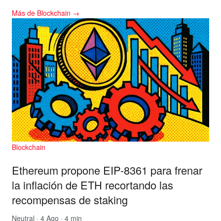
Más de Blockchain →
Blockchain
Ethereum propone EIP-8361 para frenar
la inflación de ETH recortando las
recompensas de staking
Neutral
· 4 Ago · 4 min