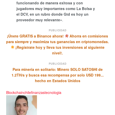
funcionando de manera exitosa y con
jugadores muy importantes como La Bolsa y
el DCV, en un rubro donde Gtd es hoy un
proveedor muy relevante»
.
PUBLICIDAD
¡Únete GRATIS a Binance ahora!
Ahorra en comisiones
para siempre y maximiza tus ganancias en criptomonedas.
¡Regístrate hoy y lleva tus inversiones al siguiente
nivel!.
PUBLICIDAD
Para minería en solitario: Minero SOLO SATOSHI de
1.2TH/s y busca esa recompensa por solo USD 199...
hecho en Estados Unidos
Blockchain
chile
finanzas
tecnologia