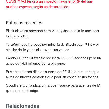
CLARITY Act tendría un impacto mayor en XRP del que
muchos esperan, según un desarrollador
Entradas recientes
Block eleva su previsión para 2026 y dice que la IA toca casi
todo su código
TeraWulf: sus ingresos por minería de Bitcoin caen 73% y el
alquiler de IA ya es el 71% de sus ventas
Fondo XRP de Grayscale recupera 480.000 acciones pero un
golpe de 16,8 millones borra el avance
BitMart da pocos días a usuarios de EEUU para retirar cripto
antes de nuevos controles que podrían congelar sus fondos
Cloudflare OS: la plataforma open source para agentes de IA
que corre en el edge
Relacionadas