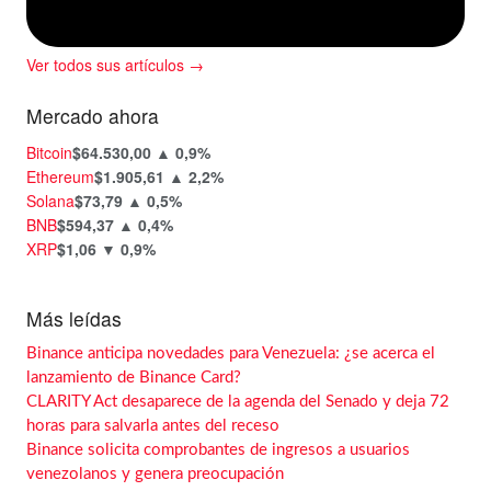
Ver todos sus artículos →
Mercado ahora
Bitcoin
$64.530,00
▲ 0,9%
Ethereum
$1.905,61
▲ 2,2%
Solana
$73,79
▲ 0,5%
BNB
$594,37
▲ 0,4%
XRP
$1,06
▼ 0,9%
Más leídas
Binance anticipa novedades para Venezuela: ¿se acerca el
lanzamiento de Binance Card?
CLARITY Act desaparece de la agenda del Senado y deja 72
horas para salvarla antes del receso
Binance solicita comprobantes de ingresos a usuarios
venezolanos y genera preocupación