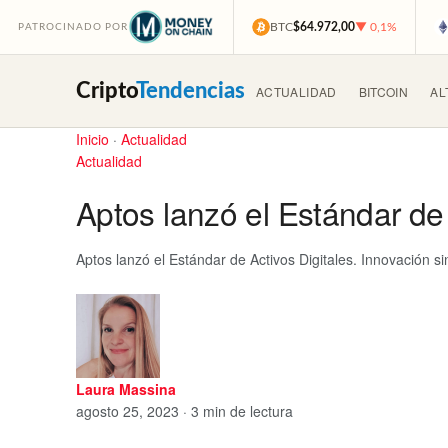
BTC
$64.972,00
▼ 0,1%
PATROCINADO POR
Cripto
Tendencias
ACTUALIDAD
BITCOIN
AL
Inicio
·
Actualidad
Actualidad
Aptos lanzó el Estándar de 
Aptos lanzó el Estándar de Activos Digitales. Innovación s
Laura Massina
agosto 25, 2023 · 3 min de lectura