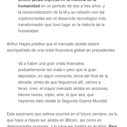
humanidad
en un periodo de dos a tres años, y
la comercialización de la IA y su relación con las
criptomonedas son el desarrollo tecnológico más
transformador que tuvo lugar en la historia de la
humanidad
Arthur Hayes predice que el mercado alcista estará
acompañado de una crisis financiera global sin precedentes:
Va a haber una gran crisis financiera,
probablemente tan mala o peor que la gran
depresión, en algún momento cerca del final de la
década; antes de que lleguemos allí, vamos a
tener, creo, el mayor mercado alcista en acciones,
bienes raíces, cripto, arte, lo que sea, que
hayamos visto desde la Segunda Guerra Mundial
Este escenario que estima ocurrirá en el futuro cercano, es lo
que hace a Hayes ser alcista en Bitcoin, así como en
determinadas acciones, y lo hace ser bajista en el dólar.
Para