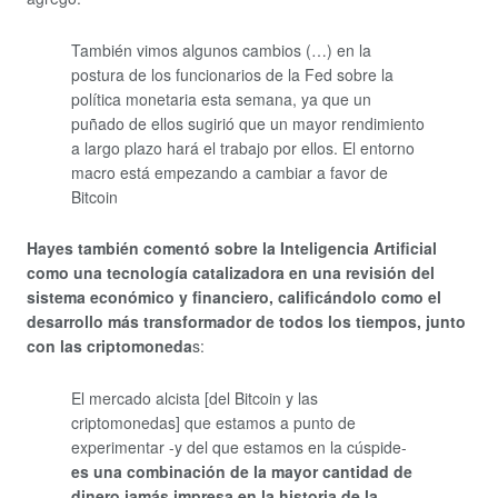
También vimos algunos cambios (…) en la
postura de los funcionarios de la Fed sobre la
política monetaria esta semana, ya que un
puñado de ellos sugirió que un mayor rendimiento
a largo plazo hará el trabajo por ellos. El entorno
macro está empezando a cambiar a favor de
Bitcoin
Hayes también comentó sobre la Inteligencia Artificial
como una tecnología catalizadora en una revisión del
sistema económico y financiero, calificándolo como el
desarrollo más transformador de todos los tiempos, junto
con las criptomoneda
s:
El mercado alcista [del Bitcoin y las
criptomonedas] que estamos a punto de
experimentar -y del que estamos en la cúspide-
es una combinación de la mayor cantidad de
dinero jamás impresa en la historia de la