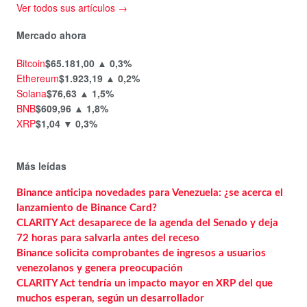
Ver todos sus artículos →
Mercado ahora
Bitcoin
$65.181,00
▲ 0,3%
Ethereum
$1.923,19
▲ 0,2%
Solana
$76,63
▲ 1,5%
BNB
$609,96
▲ 1,8%
XRP
$1,04
▼ 0,3%
Más leídas
Binance anticipa novedades para Venezuela: ¿se acerca el
lanzamiento de Binance Card?
CLARITY Act desaparece de la agenda del Senado y deja
72 horas para salvarla antes del receso
Binance solicita comprobantes de ingresos a usuarios
venezolanos y genera preocupación
CLARITY Act tendría un impacto mayor en XRP del que
muchos esperan, según un desarrollador