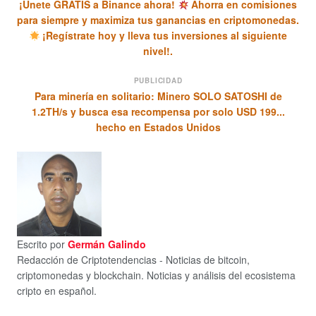
¡Únete GRATIS a Binance ahora!
Ahorra en comisiones
para siempre y maximiza tus ganancias en criptomonedas.
¡Regístrate hoy y lleva tus inversiones al siguiente
nivel!.
PUBLICIDAD
Para minería en solitario: Minero SOLO SATOSHI de
1.2TH/s y busca esa recompensa por solo USD 199...
hecho en Estados Unidos
Escrito por
Germán Galindo
Redacción de Criptotendencias - Noticias de bitcoin,
criptomonedas y blockchain. Noticias y análisis del ecosistema
cripto en español.