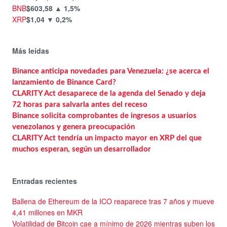
BNB
$603,58
▲ 1,5%
XRP
$1,04
▼ 0,2%
Más leídas
Binance anticipa novedades para Venezuela: ¿se acerca el
lanzamiento de Binance Card?
CLARITY Act desaparece de la agenda del Senado y deja
72 horas para salvarla antes del receso
Binance solicita comprobantes de ingresos a usuarios
venezolanos y genera preocupación
CLARITY Act tendría un impacto mayor en XRP del que
muchos esperan, según un desarrollador
Entradas recientes
Ballena de Ethereum de la ICO reaparece tras 7 años y mueve
4,41 millones en MKR
Volatilidad de Bitcoin cae a mínimo de 2026 mientras suben los