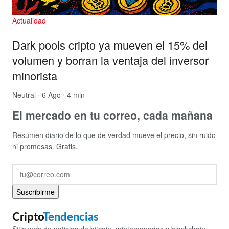
Actualidad
Dark pools cripto ya mueven el 15% del
volumen y borran la ventaja del inversor
minorista
Neutral
· 6 Ago · 4 min
El mercado en tu correo, cada mañana
Resumen diario de lo que de verdad mueve el precio, sin ruido
ni promesas. Gratis.
Suscribirme
Cripto
Tendencias
Sitio web de noticias de bitcoin, criptomonedas y blockchain