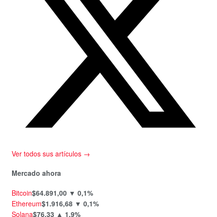
Ver todos sus artículos →
Mercado ahora
Bitcoin
$64.891,00
▼ 0,1%
Ethereum
$1.916,68
▼ 0,1%
Solana
$76,33
▲ 1,9%