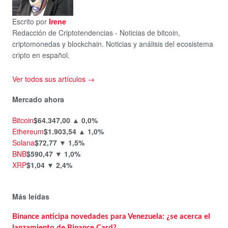
Escrito por
Irene
Redacción de Criptotendencias - Noticias de bitcoin,
criptomonedas y blockchain. Noticias y análisis del ecosistema
cripto en español.
Ver todos sus artículos →
Mercado ahora
Bitcoin
$64.347,00
▲ 0,0%
Ethereum
$1.903,54
▲ 1,0%
Solana
$72,77
▼ 1,5%
BNB
$590,47
▼ 1,0%
XRP
$1,04
▼ 2,4%
Más leídas
Binance anticipa novedades para Venezuela: ¿se acerca el
lanzamiento de Binance Card?