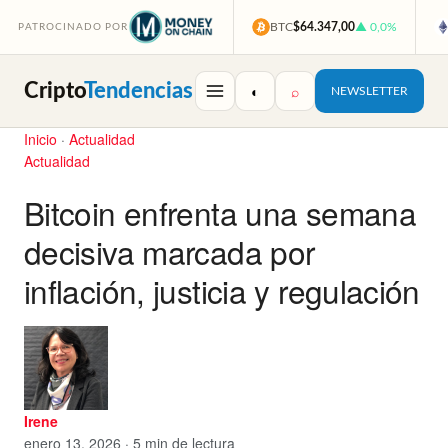
BTC
$64.347,00
▲ 0,0%
PATROCINADO POR
Cripto
Tendencias
◐
⌕
NEWSLETTER
Inicio
·
Actualidad
Actualidad
Bitcoin enfrenta una semana
decisiva marcada por
inflación, justicia y regulación
Irene
enero 13, 2026 · 5 min de lectura