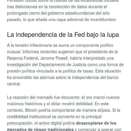
Persisten dudas sobre la calidad de las estadísticas oficiales
tras distorsiones en la recolección de datos durante el
prolongado cierre del gobierno estadounidense del año
pasado, lo que añade una capa adicional de incertidumbre.
La independencia de la Fed bajo la lupa
A la tensión inflacionaria se suma un componente político
inusual. Informes recientes sugieren que el presidente de la
Reserva Federal, Jerome Powell, habría interpretado una
investigación del Departamento de Justicia como una forma de
presión política vinculada a la política de tasas. Esta situación
ha encendido las alarmas sobre la independencia del banco
central.
La reacción del mercado fue elocuente: el oro marcó nuevos
máximos históricos y el dólar mostró debilidad. En este
contexto, Bitcoin podría comportarse de manera atípica. Si la
credibilidad institucional se convierte en la principal
preocupación, el activo digital podría
desacoplarse de los
mercados de riesgo tradicionales
y comenzar a operar con