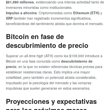
$61,980 millones
, evidenciando una intensa actividad tanto de
inversores minoristas como institucionales.
Impulso a altcoins
: Criptomonedas como
Ethereum (ETH)
y
XRP
también han registrado incrementos significativos,
beneficiándose del sentimiento alcista que domina el mercado.
Bitcoin en fase de
descubrimiento de precio
Superar un
all-time high
(ATH) como los $109,000 introduce a
Bitcoin en una fase conocida como
descubrimiento de
precio
, en la que no existen referencias técnicas previas para
establecer resistencias claras. Esto implica una mayor
volatilidad, pero también un potencial alcista considerable,
impulsado por la psicología del mercado y las compras
impulsivas que suelen generarse en estos escenarios.
Proyecciones y expectativas
para los próximos meses