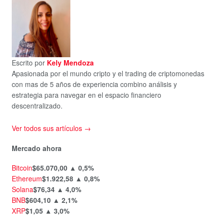
Escrito por
Kely Mendoza
Apasionada por el mundo cripto y el trading de criptomonedas
con mas de 5 años de experiencia combino análisis y
estrategia para navegar en el espacio financiero
descentralizado.
Ver todos sus artículos →
Mercado ahora
Bitcoin
$65.070,00
▲ 0,5%
Ethereum
$1.922,58
▲ 0,8%
Solana
$76,34
▲ 4,0%
BNB
$604,10
▲ 2,1%
XRP
$1,05
▲ 3,0%