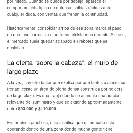
por miedo. Cuando se queda por debajo, aparece el
comportamiento típico de defensa: salidas rápidas ante
cualquier duda, con ventas que frenan la continuidad.
Históricamente, consolidar arriba de esa zona marca el paso
de una fase correctiva a un tramo alcista más durable. Sin eso,
el mercado suele quedar atrapado en rebotes que se
desinflan.
La oferta “sobre la cabeza”: el muro de
largo plazo
A la vez, hay otro factor que explica por qué tantos avances se
frenan: existe un área de oferta densa construida por holders
de largo plazo. Es una franja donde se acumuló una porción
relevante del suministro y que se extiende aproximadamente
entre
$93.000 y $110.000
.
En términos prácticos, esto significa que el mercado está
operando dentro de una zona donde mucha gente tiene