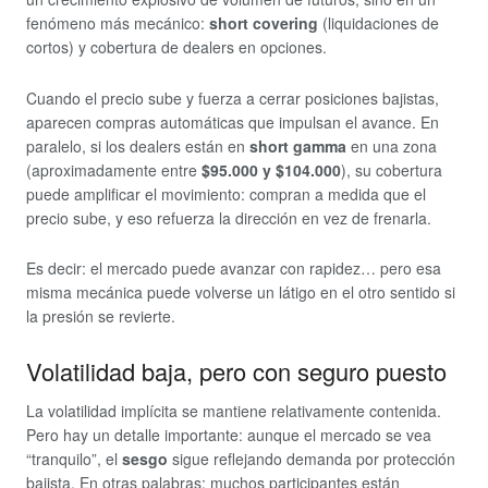
fenómeno más mecánico:
short covering
(liquidaciones de
cortos) y cobertura de dealers en opciones.
Cuando el precio sube y fuerza a cerrar posiciones bajistas,
aparecen compras automáticas que impulsan el avance. En
paralelo, si los dealers están en
short gamma
en una zona
(aproximadamente entre
$95.000 y $104.000
), su cobertura
puede amplificar el movimiento: compran a medida que el
precio sube, y eso refuerza la dirección en vez de frenarla.
Es decir: el mercado puede avanzar con rapidez… pero esa
misma mecánica puede volverse un látigo en el otro sentido si
la presión se revierte.
Volatilidad baja, pero con seguro puesto
La volatilidad implícita se mantiene relativamente contenida.
Pero hay un detalle importante: aunque el mercado se vea
“tranquilo”, el
sesgo
sigue reflejando demanda por protección
bajista. En otras palabras: muchos participantes están