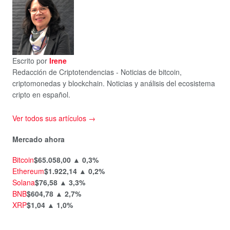
Escrito por
Irene
Redacción de Criptotendencias - Noticias de bitcoin,
criptomonedas y blockchain. Noticias y análisis del ecosistema
cripto en español.
Ver todos sus artículos →
Mercado ahora
Bitcoin
$65.058,00
▲ 0,3%
Ethereum
$1.922,14
▲ 0,2%
Solana
$76,58
▲ 3,3%
BNB
$604,78
▲ 2,7%
XRP
$1,04
▲ 1,0%