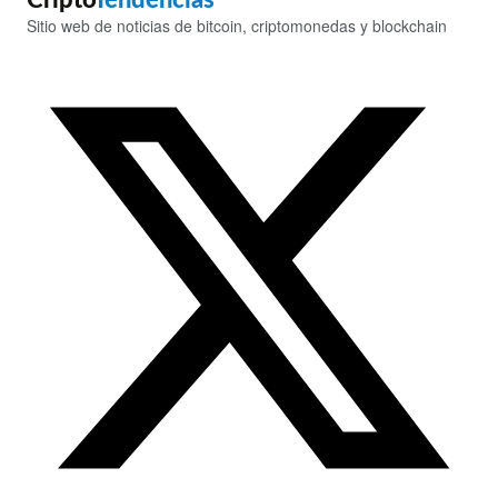
Cripto
Tendencias
Sitio web de noticias de bitcoin, criptomonedas y blockchain