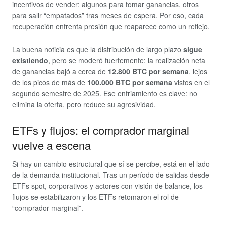
incentivos de vender: algunos para tomar ganancias, otros
para salir “empatados” tras meses de espera. Por eso, cada
recuperación enfrenta presión que reaparece como un reflejo.
La buena noticia es que la distribución de largo plazo
sigue
existiendo
, pero se moderó fuertemente: la realización neta
de ganancias bajó a cerca de
12.800 BTC por semana
, lejos
de los picos de más de
100.000 BTC por semana
vistos en el
segundo semestre de 2025. Ese enfriamiento es clave: no
elimina la oferta, pero reduce su agresividad.
ETFs y flujos: el comprador marginal
vuelve a escena
Si hay un cambio estructural que sí se percibe, está en el lado
de la demanda institucional. Tras un período de salidas desde
ETFs spot, corporativos y actores con visión de balance, los
flujos se estabilizaron y los ETFs retomaron el rol de
“comprador marginal”.