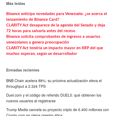
Más leídas
Binance anticipa novedades para Venezuela: ¿se acerca el
lanzamiento de Binance Card?
CLARITY Act desaparece de la agenda del Senado y deja
72 horas para salvarla antes del receso
Binance solicita comprobantes de ingresos a usuarios
venezolanos y genera preocupación
CLARITY Act tendría un impacto mayor en XRP del que
muchos esperan, según un desarrollador
Entradas recientes
BNB Chain acelera 88%: su próxima actualización eleva el
throughput a 2.324 TPS
Duel.com y el código de referido DUEL5: qué obtienen los
nuevos usuarios al registrarse
Trump Media cancela su proyecto cripto de 6.400 millones con
Crypto.com en plena presión ética