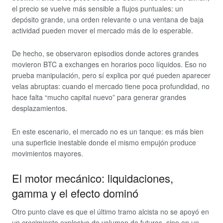
el precio se vuelve más sensible a flujos puntuales: un
depósito grande, una orden relevante o una ventana de baja
actividad pueden mover el mercado más de lo esperable.
De hecho, se observaron episodios donde actores grandes
movieron BTC a exchanges en horarios poco líquidos. Eso no
prueba manipulación, pero sí explica por qué pueden aparecer
velas abruptas: cuando el mercado tiene poca profundidad, no
hace falta “mucho capital nuevo” para generar grandes
desplazamientos.
En este escenario, el mercado no es un tanque: es más bien
una superficie inestable donde el mismo empujón produce
movimientos mayores.
El motor mecánico: liquidaciones,
gamma y el efecto dominó
Otro punto clave es que el último tramo alcista no se apoyó en
un crecimiento explosivo de volumen de futuros, sino en un