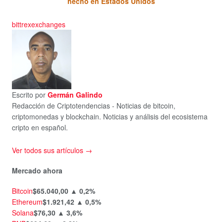
hecho en Estados Unidos
bittrex
exchanges
Escrito por
Germán Galindo
Redacción de Criptotendencias - Noticias de bitcoin,
criptomonedas y blockchain. Noticias y análisis del ecosistema
cripto en español.
Ver todos sus artículos →
Mercado ahora
Bitcoin
$65.040,00
▲ 0,2%
Ethereum
$1.921,42
▲ 0,5%
Solana
$76,30
▲ 3,6%