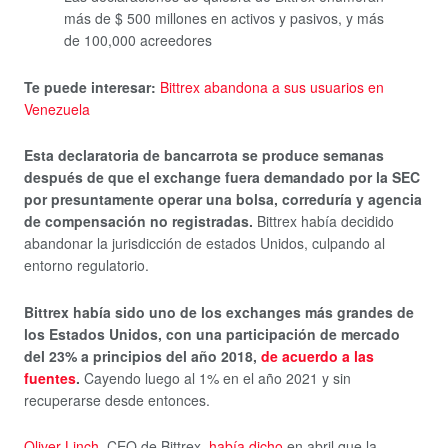
más de $ 500 millones en activos y pasivos, y más
de 100,000 acreedores
Te puede interesar:
Bittrex abandona a sus usuarios en
Venezuela
Esta declaratoria de bancarrota se produce semanas
después de que el exchange fuera demandado por la SEC
por presuntamente operar una bolsa, correduría y agencia
de compensación no registradas.
Bittrex había decidido
abandonar la jurisdicción de estados Unidos, culpando al
entorno regulatorio.
Bittrex había sido uno de los exchanges más grandes de
los Estados Unidos, con una participación de mercado
del 23% a principios del año 2018,
de acuerdo a las
fuentes
.
Cayendo luego al 1% en el año 2021 y sin
recuperarse desde entonces.
Oliver Linch
, CEO de Bittrex,
había dicho
en abril que la