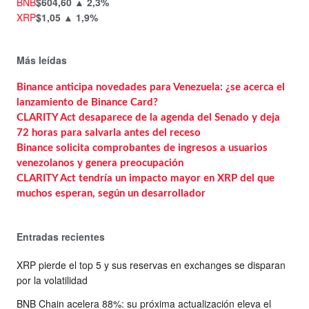
BNB
$604,60
▲ 2,3%
XRP
$1,05
▲ 1,9%
Más leídas
Binance anticipa novedades para Venezuela: ¿se acerca el
lanzamiento de Binance Card?
CLARITY Act desaparece de la agenda del Senado y deja
72 horas para salvarla antes del receso
Binance solicita comprobantes de ingresos a usuarios
venezolanos y genera preocupación
CLARITY Act tendría un impacto mayor en XRP del que
muchos esperan, según un desarrollador
Entradas recientes
XRP pierde el top 5 y sus reservas en exchanges se disparan
por la volatilidad
BNB Chain acelera 88%: su próxima actualización eleva el