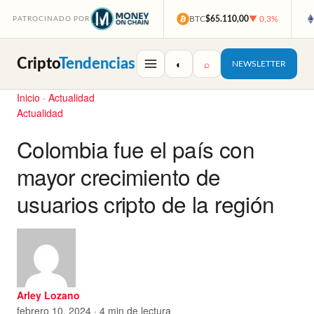
BTC
$65.110,00
▼ 0,3%
PATROCINADO POR
Cripto
Tendencias
◐
⌕
NEWSLETTER
Inicio
·
Actualidad
Actualidad
Colombia fue el país con
mayor crecimiento de
usuarios cripto de la región
Arley Lozano
febrero 10, 2024 · 4 min de lectura