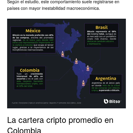
Según el estudio, este comportamiento suele registrarse en
países con mayor inestabilidad macroeconómica.
La cartera cripto promedio en
Colombia