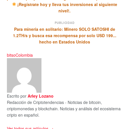
¡Regístrate hoy y lleva tus inversiones al siguiente
nivel!.
PUBLICIDAD
Para minería en solitario: Minero SOLO SATOSHI de
1.2TH/s y busca esa recompensa por solo USD 199...
hecho en Estados Unidos
bitso
Colombia
Escrito por
Arley Lozano
Redacción de Criptotendencias - Noticias de bitcoin,
criptomonedas y blockchain. Noticias y análisis del ecosistema
cripto en español.
Ver todos sus artículos →