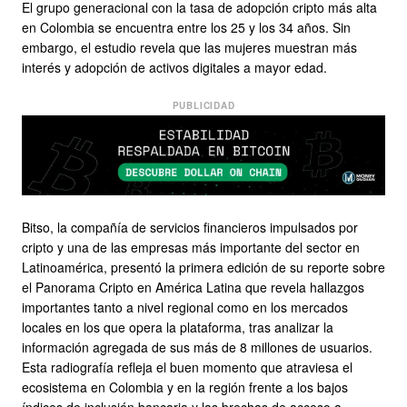
El grupo generacional con la tasa de adopción cripto más alta
en Colombia se encuentra entre los 25 y los 34 años. Sin
embargo, el estudio revela que las mujeres muestran más
interés y adopción de activos digitales a mayor edad.
PUBLICIDAD
Bitso, la compañía de servicios financieros impulsados por
cripto y una de las empresas más importante del sector en
Latinoamérica, presentó la primera edición de su reporte sobre
el Panorama Cripto en América Latina que revela hallazgos
importantes tanto a nivel regional como en los mercados
locales en los que opera la plataforma, tras analizar la
información agregada de sus más de 8 millones de usuarios.
Esta radiografía refleja el buen momento que atraviesa el
ecosistema en Colombia y en la región frente a los bajos
índices de inclusión bancaria y las brechas de acceso a