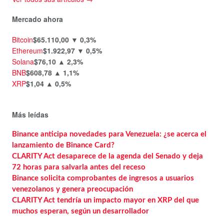
Mercado ahora
Bitcoin
$65.110,00
▼ 0,3%
Ethereum
$1.922,97
▼ 0,5%
Solana
$76,10
▲ 2,3%
BNB
$608,78
▲ 1,1%
XRP
$1,04
▲ 0,5%
Más leídas
Binance anticipa novedades para Venezuela: ¿se acerca el
lanzamiento de Binance Card?
CLARITY Act desaparece de la agenda del Senado y deja
72 horas para salvarla antes del receso
Binance solicita comprobantes de ingresos a usuarios
venezolanos y genera preocupación
CLARITY Act tendría un impacto mayor en XRP del que
muchos esperan, según un desarrollador