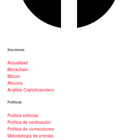
Secciones
Actualidad
Blockchain
Bitcoin
Altcoins
Análisis Criptofinanciero
Políticas
Política editorial
Política de verificación
Política de correcciones
Metodología de precios