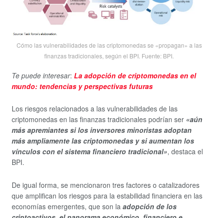
Cómo las vulnerabilidades de las criptomonedas se «propagan» a las
finanzas tradicionales, según el BPI. Fuente: BPI.
Te puede interesar
:
La adopción de criptomonedas en el
mundo: tendencias y perspectivas futuras
Los riesgos relacionados a las vulnerabilidades de las
criptomonedas en las finanzas tradicionales podrían ser
«aún
más apremiantes si los inversores minoristas adoptan
más ampliamente las criptomonedas y si aumentan los
vínculos con el sistema financiero tradicional»
, destaca el
BPI.
De igual forma, se mencionaron tres factores o catalizadores
que amplifican los riesgos para la estabilidad financiera en las
economías emergentes, que son la
adopción de los
criptoactivos,
el panorama económico, financiero e