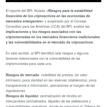
El reporte del BPI, titulado
«Riesgos para la estabilidad
financiera de los criptoactivos en las economías de
mercados emergentes»
y auspiciado por el Consejo
Consultivo para las Américas (CCA) del BPI, analizó las
implicaciones y los riesgos asociados con las
criptomonedas en los mercados financieros tradicionales
y las vulnerabilidades en el mercado de criptoactivos
.
En este sentido, el BPI identificó seis riesgos y algunos
factores relacionados con la vulnerabilidad de las
criptomonedas para cada uno:
Riesgos de mercado
:
volatilidad de precios, sin valor
intrínseco, poca claridad en las reservas (stablecoins), poca
transparencia e información, operaciones al margen de las
regulaciones
Riesgos de liquidez:
centralización de fondos en
intercambios centralizados, iliquidez de las stablecoins y
vulnerabilidades operativas, donde se mencionó el ‘Trilema de