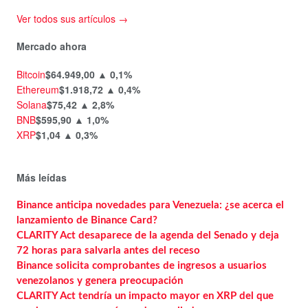
Ver todos sus artículos →
Mercado ahora
Bitcoin
$64.949,00
▲ 0,1%
Ethereum
$1.918,72
▲ 0,4%
Solana
$75,42
▲ 2,8%
BNB
$595,90
▲ 1,0%
XRP
$1,04
▲ 0,3%
Más leídas
Binance anticipa novedades para Venezuela: ¿se acerca el
lanzamiento de Binance Card?
CLARITY Act desaparece de la agenda del Senado y deja
72 horas para salvarla antes del receso
Binance solicita comprobantes de ingresos a usuarios
venezolanos y genera preocupación
CLARITY Act tendría un impacto mayor en XRP del que