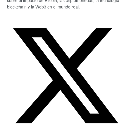
sobre el impacto de Bitcoin, las criptomonedas, la tecnología
blockchain y la Web3 en el mundo real.