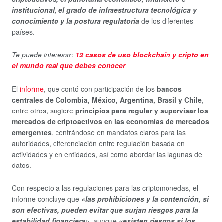
institucional, el grado de infraestructura tecnológica y
conocimiento y la postura regulatoria
de los diferentes
países.
Te puede interesar
:
12 casos de uso blockchain y cripto en
el mundo real que debes conocer
El
informe
, que contó con participación de los
bancos
centrales de Colombia, México, Argentina, Brasil y Chile
,
entre otros, sugiere
principios para regular y supervisar los
mercados de criptoactivos en las economías de mercados
emergentes
, centrándose en mandatos claros para las
autoridades, diferenciación entre regulación basada en
actividades y en entidades, así como abordar las lagunas de
datos.
Con respecto a las regulaciones para las criptomonedas, el
informe concluye que
«las prohibiciones y la contención, si
son efectivas, pueden evitar que surjan riesgos para la
estabilidad financiera»
, aunque
«existen riesgos si los