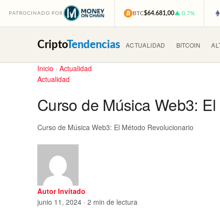
BTC
$64.681,00
▲ 0,7%
PATROCINADO POR
Cripto
Tendencias
ACTUALIDAD
BITCOIN
AL
Inicio
·
Actualidad
Actualidad
Curso de Música Web3: El
Curso de Música Web3: El Método Revolucionario
Autor Invitado
junio 11, 2024 · 2 min de lectura