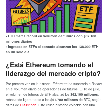
• ETH marca récord en volumen de futuros con $62.100
millones diarios
• Ingresos en ETFs al contado alcanzan los 138.000 ETH
en un solo día
¿Está Ethereum tomando el
liderazgo del mercado cripto?
Por primera vez en la historia,
Ethereum
ha superado a
Bitcoin
en el volumen diario de operaciones de futuros. El 10 de julio,
el volumen de futuros de ETH alcanzó los
$62.100 millones
,
rebasando ligeramente a los
$61.700 millones
de BTC, según
datos de
Glassnode
.
Este cruce histórico coincide con una