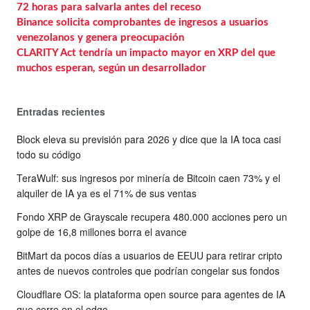
72 horas para salvarla antes del receso
Binance solicita comprobantes de ingresos a usuarios
venezolanos y genera preocupación
CLARITY Act tendría un impacto mayor en XRP del que
muchos esperan, según un desarrollador
Entradas recientes
Block eleva su previsión para 2026 y dice que la IA toca casi
todo su código
TeraWulf: sus ingresos por minería de Bitcoin caen 73% y el
alquiler de IA ya es el 71% de sus ventas
Fondo XRP de Grayscale recupera 480.000 acciones pero un
golpe de 16,8 millones borra el avance
BitMart da pocos días a usuarios de EEUU para retirar cripto
antes de nuevos controles que podrían congelar sus fondos
Cloudflare OS: la plataforma open source para agentes de IA
que corre en el edge