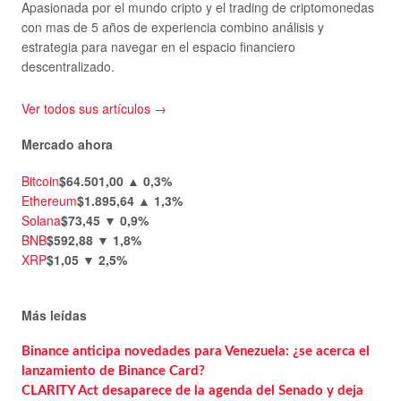
Apasionada por el mundo cripto y el trading de criptomonedas
con mas de 5 años de experiencia combino análisis y
estrategia para navegar en el espacio financiero
descentralizado.
Ver todos sus artículos →
Mercado ahora
Bitcoin
$64.501,00
▲ 0,3%
Ethereum
$1.895,64
▲ 1,3%
Solana
$73,45
▼ 0,9%
BNB
$592,88
▼ 1,8%
XRP
$1,05
▼ 2,5%
Más leídas
Binance anticipa novedades para Venezuela: ¿se acerca el
lanzamiento de Binance Card?
CLARITY Act desaparece de la agenda del Senado y deja