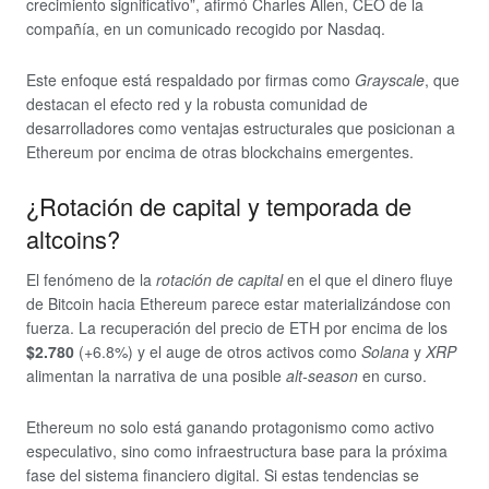
crecimiento significativo”, afirmó Charles Allen, CEO de la
compañía, en un comunicado recogido por Nasdaq.
Este enfoque está respaldado por firmas como
Grayscale
, que
destacan el efecto red y la robusta comunidad de
desarrolladores como ventajas estructurales que posicionan a
Ethereum por encima de otras blockchains emergentes.
¿Rotación de capital y temporada de
altcoins?
El fenómeno de la
rotación de capital
en el que el dinero fluye
de Bitcoin hacia Ethereum parece estar materializándose con
fuerza. La recuperación del precio de ETH por encima de los
$2.780
(+6.8%) y el auge de otros activos como
Solana
y
XRP
alimentan la narrativa de una posible
alt-season
en curso.
Ethereum no solo está ganando protagonismo como activo
especulativo, sino como infraestructura base para la próxima
fase del sistema financiero digital. Si estas tendencias se