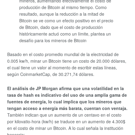
mineros, aumentando efectivamente el costo de
producción de Bitcoin al mismo tiempo. Como
resultado, aunque la reducción a la mitad de
Bitcoin se ve como un efecto positivo en el precio
de Bitcoin, dado que el costo de producción
históricamente actuó como un límite, plantea un
desafío para los mineros de Bitcoin
Basado en el costo promedio mundial de la electricidad de
0.005 kw/h, minar un Bitcoin tiene un costo de 20.000 dólares,
el cual tiene un valor al momento de escribir estas líneas,
según CoinmarketCap, de 30.271,74 dólares.
El análisis de JP Morgan afirma que una volatilidad en la
tasa de hash es indicativo del uso de una amplia gama de
fuentes de energía, lo cual implica que los mineros que
tengan acceso a energía más barata, cuentan con ventaja.
También indican que un aumento de un centavo en el costo
por kilovatio-hora (kw/h) se traduce en un aumento de 4.300$
en el costo de minar un Bitcoin. A lo cual señala la institución
bancaria: