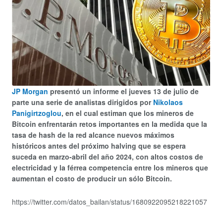
JP Morgan
presentó un informe el jueves 13 de julio de
parte una serie de analistas dirigidos por
Nikolaos
Panigirtzoglou
, en el cual estiman que los mineros de
Bitcoin enfrentarán retos importantes en la medida que la
tasa de hash de la red alcance nuevos máximos
históricos antes del próximo halving que se espera
suceda en marzo-abril del año 2024, con altos costos de
electricidad y la férrea competencia entre los mineros que
aumentan el costo de producir un sólo Bitcoin.
https://twitter.com/datos_bailan/status/1680922095218221057