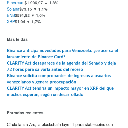
Ethereum
$1.906,97
▲ 1,8%
Solana
$73,15
▼ 1,1%
BNB
$591,82
▼ 1,0%
XRP
$1,04
▼ 1,7%
Más leídas
Binance anticipa novedades para Venezuela: ¿se acerca el
lanzamiento de Binance Card?
CLARITY Act desaparece de la agenda del Senado y deja
72 horas para salvarla antes del receso
Binance solicita comprobantes de ingresos a usuarios
venezolanos y genera preocupación
CLARITY Act tendría un impacto mayor en XRP del que
muchos esperan, según un desarrollador
Entradas recientes
Circle lanza Arc, la blockchain layer-1 para stablecoins con