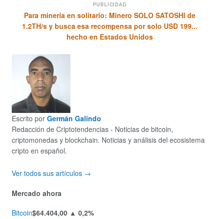
PUBLICIDAD
Para minería en solitario: Minero SOLO SATOSHI de
1.2TH/s y busca esa recompensa por solo USD 199...
hecho en Estados Unidos
Escrito por
Germán Galindo
Redacción de Criptotendencias - Noticias de bitcoin,
criptomonedas y blockchain. Noticias y análisis del ecosistema
cripto en español.
Ver todos sus artículos →
Mercado ahora
Bitcoin
$64.404,00
▲ 0,2%