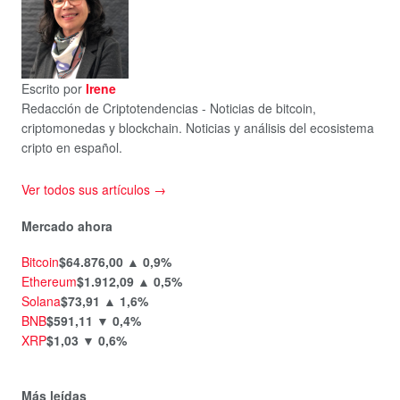
Escrito por
Irene
Redacción de Criptotendencias - Noticias de bitcoin,
criptomonedas y blockchain. Noticias y análisis del ecosistema
cripto en español.
Ver todos sus artículos →
Mercado ahora
Bitcoin
$64.876,00
▲ 0,9%
Ethereum
$1.912,09
▲ 0,5%
Solana
$73,91
▲ 1,6%
BNB
$591,11
▼ 0,4%
XRP
$1,03
▼ 0,6%
Más leídas