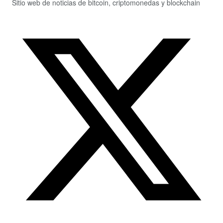
Sitio web de noticias de bitcoin, criptomonedas y blockchain