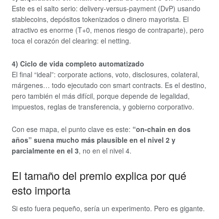
Este es el salto serio: delivery-versus-payment (DvP) usando
stablecoins, depósitos tokenizados o dinero mayorista. El
atractivo es enorme (T+0, menos riesgo de contraparte), pero
toca el corazón del clearing: el netting.
4) Ciclo de vida completo automatizado
El final “ideal”: corporate actions, voto, disclosures, colateral,
márgenes… todo ejecutado con smart contracts. Es el destino,
pero también el más difícil, porque depende de legalidad,
impuestos, reglas de transferencia, y gobierno corporativo.
Con ese mapa, el punto clave es este:
“on-chain en dos
años” suena mucho más plausible en el nivel 2 y
parcialmente en el 3
, no en el nivel 4.
El tamaño del premio explica por qué
esto importa
Si esto fuera pequeño, sería un experimento. Pero es gigante.