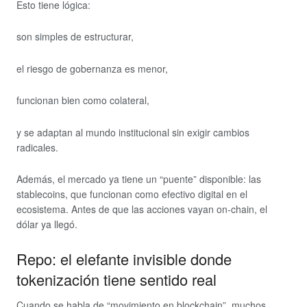
Esto tiene lógica:
son simples de estructurar,
el riesgo de gobernanza es menor,
funcionan bien como colateral,
y se adaptan al mundo institucional sin exigir cambios
radicales.
Además, el mercado ya tiene un “puente” disponible: las
stablecoins, que funcionan como efectivo digital en el
ecosistema. Antes de que las acciones vayan on-chain, el
dólar ya llegó.
Repo: el elefante invisible donde
tokenización tiene sentido real
Cuando se habla de “movimiento en blockchain”, muchos