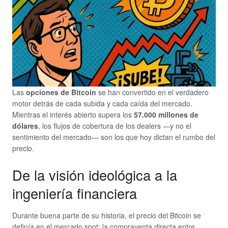
Las
opciones de Bitcoin
se han convertido en el verdadero
motor detrás de cada subida y cada caída del mercado.
Mientras el interés abierto supera los
57.000 millones de
dólares
, los flujos de cobertura de los dealers —y no el
sentimiento del mercado— son los que hoy dictan el rumbo del
precio.
De la visión ideológica a la
ingeniería financiera
Durante buena parte de su historia, el precio del Bitcoin se
definía en el mercado spot: la compraventa directa entre