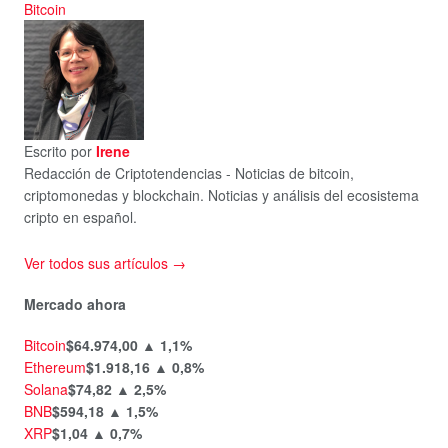
Bitcoin
Escrito por
Irene
Redacción de Criptotendencias - Noticias de bitcoin,
criptomonedas y blockchain. Noticias y análisis del ecosistema
cripto en español.
Ver todos sus artículos →
Mercado ahora
Bitcoin
$64.974,00
▲ 1,1%
Ethereum
$1.918,16
▲ 0,8%
Solana
$74,82
▲ 2,5%
BNB
$594,18
▲ 1,5%
XRP
$1,04
▲ 0,7%