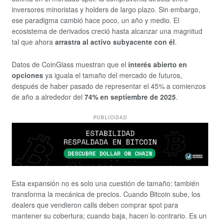
inversores minoristas y holders de largo plazo. Sin embargo,
ese paradigma cambió hace poco, un año y medio. El
ecosistema de derivados creció hasta alcanzar una magnitud
tal que ahora
arrastra al activo subyacente con él
.
Datos de CoinGlass muestran que el
interés abierto en
opciones
ya iguala el tamaño del mercado de futuros,
después de haber pasado de representar el 45% a comienzos
de año a alrededor del
74% en septiembre de 2025
.
PUBLICIDAD
Esta expansión no es solo una cuestión de tamaño: también
transforma la mecánica de precios. Cuando Bitcoin sube, los
dealers que vendieron calls deben comprar spot para
mantener su cobertura; cuando baja, hacen lo contrario. Es un