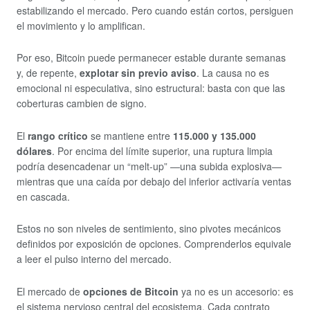
estabilizando el mercado. Pero cuando están cortos, persiguen
el movimiento y lo amplifican.
Por eso, Bitcoin puede permanecer estable durante semanas
y, de repente,
explotar sin previo aviso
. La causa no es
emocional ni especulativa, sino estructural: basta con que las
coberturas cambien de signo.
El
rango crítico
se mantiene entre
115.000 y 135.000
dólares
. Por encima del límite superior, una ruptura limpia
podría desencadenar un “melt-up” —una subida explosiva—
mientras que una caída por debajo del inferior activaría ventas
en cascada.
Estos no son niveles de sentimiento, sino pivotes mecánicos
definidos por exposición de opciones. Comprenderlos equivale
a leer el pulso interno del mercado.
El mercado de
opciones de Bitcoin
ya no es un accesorio: es
el sistema nervioso central del ecosistema. Cada contrato