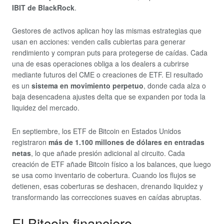
IBIT de BlackRock
.
Gestores de activos aplican hoy las mismas estrategias que
usan en acciones: venden calls cubiertas para generar
rendimiento y compran puts para protegerse de caídas. Cada
una de esas operaciones obliga a los dealers a cubrirse
mediante futuros del CME o creaciones de ETF. El resultado
es un
sistema en movimiento perpetuo
, donde cada alza o
baja desencadena ajustes delta que se expanden por toda la
liquidez del mercado.
En septiembre, los ETF de Bitcoin en Estados Unidos
registraron
más de 1.100 millones de dólares en entradas
netas
, lo que añade presión adicional al circuito. Cada
creación de ETF añade Bitcoin físico a los balances, que luego
se usa como inventario de cobertura. Cuando los flujos se
detienen, esas coberturas se deshacen, drenando liquidez y
transformando las correcciones suaves en caídas abruptas.
El Bitcoin financiero