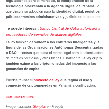
regulaciones para el mercado, la incorporación de la
tecnología blockchain a la Agenda Digital de Panamá
, lo
que vincula su adopción para la
identidad digital, registros
públicos trámites administrativos y judiciales
, entre otros.
Te puede interesar:
Banco Central de Cuba autorizará a
proveedores de servicios de activos digitales
La ley también da
validez a los contratos inteligentes y la
figura de las Organizaciones Autónomas Descentralizadas
o DAO
, mientras que suma el marco legal para la tokenización
de metales preciosos y otros bienes. Finalmente,
la ley cripto
también exime a las criptomonedas del impuesto a las
ganancias de capital
.
Puedes revisar el
proyecto de ley
que regula el uso y
comercio de criptomonedas en Panamá
a continuación:
Texto-Unico-Ley-Cripto
Imagen cortesía:
Slonpics
en Freepik