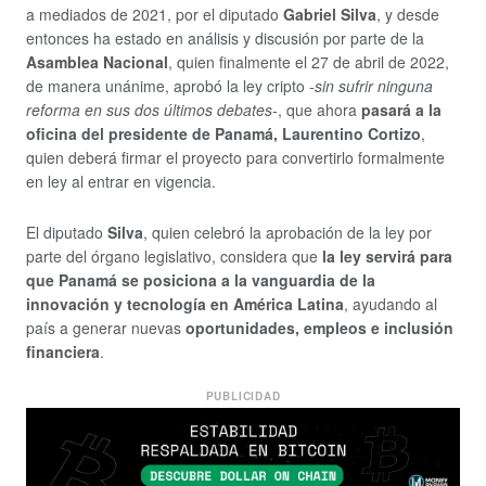
a mediados de 2021, por el diputado
Gabriel Silva
, y desde
entonces ha estado en análisis y discusión por parte de la
Asamblea Nacional
, quien finalmente el 27 de abril de 2022,
de manera unánime, aprobó la ley cripto
-sin sufrir ninguna
reforma en sus dos últimos debates-
, que ahora
pasará a la
oficina del presidente de Panamá, Laurentino Cortizo
,
quien deberá firmar el proyecto para convertirlo formalmente
en ley al entrar en vigencia.
El diputado
Silva
, quien celebró la aprobación de la ley por
parte del órgano legislativo, considera que
la ley servirá para
que Panamá se posiciona a la vanguardia de la
innovación y tecnología en América Latina
, ayudando al
país a generar nuevas
oportunidades, empleos e inclusión
financiera
.
PUBLICIDAD