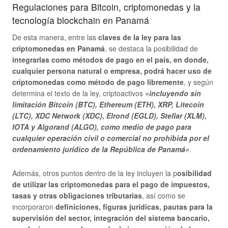
Regulaciones para Bitcoin, criptomonedas y la
tecnología blockchain en Panamá
De esta manera, entre las
claves de la ley para las
criptomonedas en Panamá
, se destaca la posibilidad de
integrarlas como métodos de pago en el país, en donde,
cualquier persona natural o empresa, podrá hacer uso de
criptomonedas como método de pago libremente
, y según
determina el texto de la ley, criptoactivos
«incluyendo sin
limitación Bitcoin (BTC), Ethereum (ETH), XRP, Litecoin
(LTC), XDC Network (XDC), Elrond (EGLD), Stellar (XLM),
IOTA y Algorand (ALGO), como medio de pago para
cualquier operación civil o comercial no prohibida por el
ordenamiento jurídico de la República de Panamá»
.
Además, otros puntos dentro de la ley incluyen la p
osibilidad
de utilizar las criptomonedas para el pago de impuestos,
tasas y otras obligaciones tributarias
, así como se
incorporaron
definiciones, figuras jurídicas, pautas para la
supervisión del sector, integración del sistema bancario,