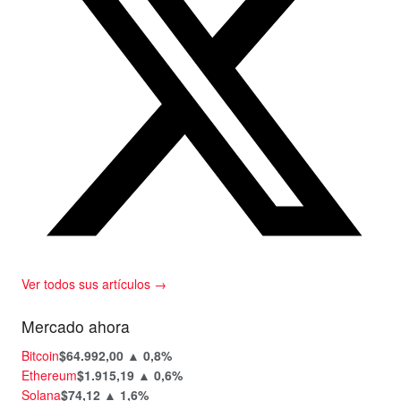
Ver todos sus artículos →
Mercado ahora
Bitcoin
$64.992,00
▲ 0,8%
Ethereum
$1.915,19
▲ 0,6%
Solana
$74,12
▲ 1,6%