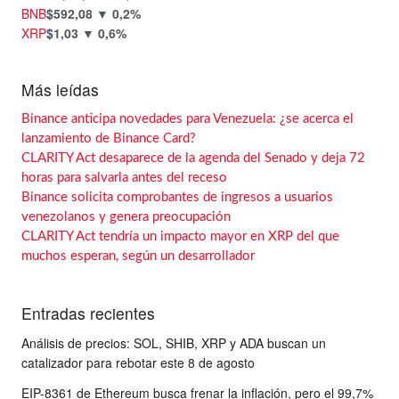
BNB
$592,08
▼ 0,2%
XRP
$1,03
▼ 0,6%
Más leídas
Binance anticipa novedades para Venezuela: ¿se acerca el
lanzamiento de Binance Card?
CLARITY Act desaparece de la agenda del Senado y deja 72
horas para salvarla antes del receso
Binance solicita comprobantes de ingresos a usuarios
venezolanos y genera preocupación
CLARITY Act tendría un impacto mayor en XRP del que
muchos esperan, según un desarrollador
Entradas recientes
Análisis de precios: SOL, SHIB, XRP y ADA buscan un
catalizador para rebotar este 8 de agosto
EIP-8361 de Ethereum busca frenar la inflación, pero el 99,7%