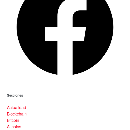
Secciones
Actualidad
Blockchain
Bitcoin
Altcoins