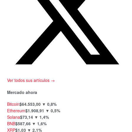
Ver todos sus artículos →
Mercado ahora
Bitcoin
$64.553,00
▼ 0,8%
Ethereum
$1.908,91
▼ 0,5%
Solana
$73,14
▼ 1,4%
BNB
$587,66
▼ 1,6%
XRP
$1,03
▼ 2,1%