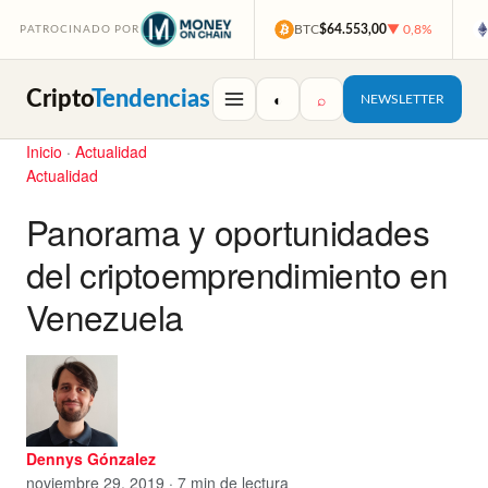
BTC
$64.553,00
▼ 0,8%
PATROCINADO POR
Cripto
Tendencias
◐
⌕
NEWSLETTER
Inicio
·
Actualidad
Actualidad
Panorama y oportunidades
del criptoemprendimiento en
Venezuela
Dennys Gónzalez
noviembre 29, 2019 · 7 min de lectura