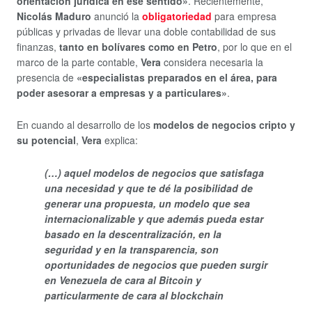
orientación jurídica en ese sentido»
. Recientemente,
Nicolás Maduro
anunció la
obligatoriedad
para empresa
públicas y privadas de llevar una doble contabilidad de sus
finanzas,
tanto en bolívares como en Petro
, por lo que en el
marco de la parte contable,
Vera
considera necesaria la
presencia de
«especialistas preparados en el área, para
poder asesorar a empresas y a particulares»
.
En cuando al desarrollo de los
modelos de negocios cripto y
su potencial
,
Vera
explica:
(…) aquel modelos de negocios que satisfaga
una necesidad y que te dé la posibilidad de
generar una propuesta, un modelo que sea
internacionalizable y que además pueda estar
basado en la descentralización, en la
seguridad y en la transparencia, son
oportunidades de negocios que pueden surgir
en Venezuela de cara al Bitcoin y
particularmente de cara al blockchain