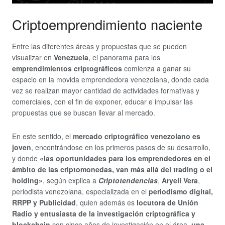
Criptoemprendimiento naciente
Entre las diferentes áreas y propuestas que se pueden
visualizar en
Venezuela
, el panorama para los
emprendimientos criptográficos
comienza a ganar su
espacio en la movida emprendedora venezolana, donde cada
vez se realizan mayor cantidad de actividades formativas y
comerciales, con el fin de exponer, educar e impulsar las
propuestas que se buscan llevar al mercado.
En este sentido, el
mercado criptográfico venezolano es
joven
, encontrándose en los primeros pasos de su desarrollo,
y donde
«las oportunidades para los emprendedores en el
ámbito de las criptomonedas, van más allá del trading o el
holding»
, según explica a
Criptotendencias
,
Aryeli Vera
,
periodista venezolana, especializada en el
periodismo digital,
RRPP y Publicidad
, quien además es
locutora de Unión
Radio y entusiasta de la investigación criptográfica y
blockchain
con cinco años de investigación en el área,
una