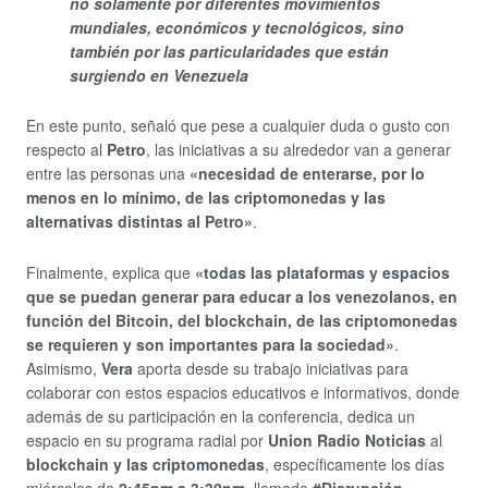
no solamente por diferentes movimientos
mundiales, económicos y tecnológicos, sino
también por las particularidades que están
surgiendo en Venezuela
En este punto, señaló que pese a cualquier duda o gusto con
respecto al
Petro
, las iniciativas a su alrededor van a generar
entre las personas una
«necesidad de enterarse, por lo
menos en lo mínimo, de las criptomonedas y las
alternativas distintas al Petro»
.
Finalmente, explica que
«todas las plataformas y espacios
que se puedan generar para educar a los venezolanos, en
función del Bitcoin, del blockchain, de las criptomonedas
se requieren y son importantes para la sociedad»
.
Asimismo,
Vera
aporta desde su trabajo iniciativas para
colaborar con estos espacios educativos e informativos, donde
además de su participación en la conferencia, dedica un
espacio en su programa radial por
Union Radio Noticias
al
blockchain y las criptomonedas
, específicamente los días
miércoles de
2:45pm a 3:30pm
, llamado
#Disrupción
.