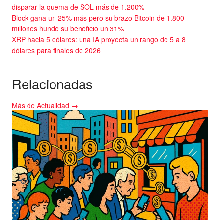
disparar la quema de SOL más de 1.200%
Block gana un 25% más pero su brazo Bitcoin de 1.800
millones hunde su beneficio un 31%
XRP hacia 5 dólares: una IA proyecta un rango de 5 a 8
dólares para finales de 2026
Relacionadas
Más de Actualidad →