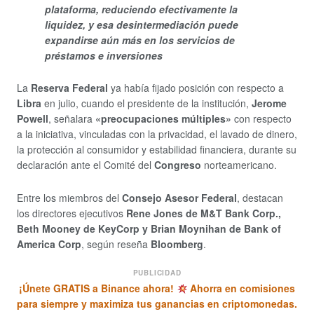
plataforma, reduciendo efectivamente la
liquidez, y esa desintermediación puede
expandirse aún más en los servicios de
préstamos e inversiones
La
Reserva Federal
ya había fijado posición con respecto a
Libra
en julio, cuando el presidente de la institución,
Jerome
Powell
, señalara
«preocupaciones múltiples»
con respecto
a la iniciativa, vinculadas con la privacidad, el lavado de dinero,
la protección al consumidor y estabilidad financiera, durante su
declaración ante el Comité del
Congreso
norteamericano.
Entre los miembros del
Consejo Asesor Federal
, destacan
los directores ejecutivos
Rene Jones de M&T Bank Corp.,
Beth Mooney de KeyCorp y Brian Moynihan de Bank of
America Corp
, según reseña
Bloomberg
.
PUBLICIDAD
¡Únete GRATIS a Binance ahora!
Ahorra en comisiones
para siempre y maximiza tus ganancias en criptomonedas.