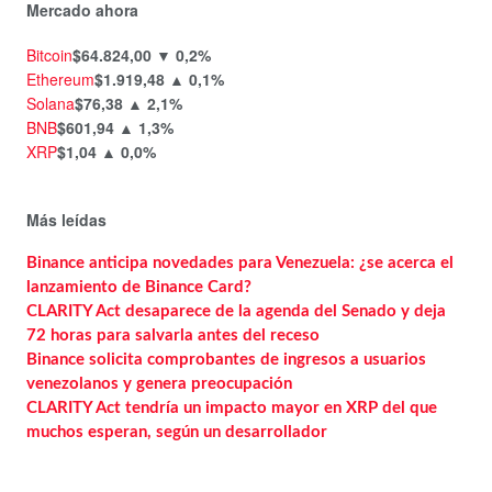
Mercado ahora
Bitcoin
$64.824,00
▼ 0,2%
Ethereum
$1.919,48
▲ 0,1%
Solana
$76,38
▲ 2,1%
BNB
$601,94
▲ 1,3%
XRP
$1,04
▲ 0,0%
Más leídas
Binance anticipa novedades para Venezuela: ¿se acerca el
lanzamiento de Binance Card?
CLARITY Act desaparece de la agenda del Senado y deja
72 horas para salvarla antes del receso
Binance solicita comprobantes de ingresos a usuarios
venezolanos y genera preocupación
CLARITY Act tendría un impacto mayor en XRP del que
muchos esperan, según un desarrollador