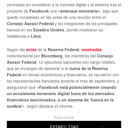
centrados en considerar a la moneda digital y el sistema tras el
proyecto de
Facebook
una
«amenaza monetaria»
, algo que
quedó constatado en las actas de una reunión entre el
Consejo Asesor Federal
y los integrantes de los principales
bancos en los
Estados Unidos
, donde mostraron su
resistencia a
Libra
.
Según las
actas
de la
Reserva Federal
,
reseñadas
recientemente por
Bloomberg
, los miembros del
Consejo
Asesor Federal
, 12 ejecutivos bancarios con cargo rotativo,
que se encargan de asesorar a la
Junta de la Reserva
Federal
en temas económicos y financieros, se reunieron con
los representantes bancarios durante el mes de septiembre, y
aseguraron que
«Facebook está potencialmente creando
un ecosistema monetario digital fuera de los mercados
financieros sancionados, o un sistema de ‘banca en la
sombra'»
, según destaca el informe.
PUBLICIDAD