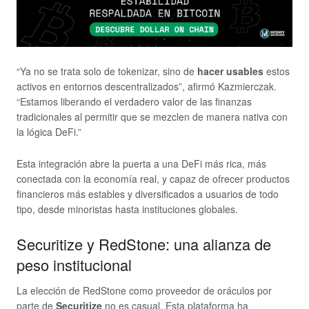
“Ya no se trata solo de tokenizar, sino de
hacer usables
estos
activos en entornos descentralizados”, afirmó Kazmierczak.
“Estamos liberando el verdadero valor de las finanzas
tradicionales al permitir que se mezclen de manera nativa con
la lógica DeFi.”
Esta integración abre la puerta a una DeFi más rica, más
conectada con la economía real, y capaz de ofrecer productos
financieros más estables y diversificados a usuarios de todo
tipo, desde minoristas hasta instituciones globales.
Securitize y RedStone: una alianza de
peso institucional
La elección de RedStone como proveedor de oráculos por
parte de
Securitize
no es casual. Esta plataforma ha