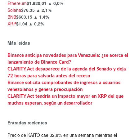
Ethereum
$1.920,01
▲ 0,0%
Solana
$76,35
▲ 2,1%
BNB
$603,15
▲ 1,4%
XRP
$1,04
▲ 0,2%
Más leídas
Binance anticipa novedades para Venezuela: ¿se acerca el
lanzamiento de Binance Card?
CLARITY Act desaparece de la agenda del Senado y deja
72 horas para salvarla antes del receso
Binance solicita comprobantes de ingresos a usuarios
venezolanos y genera preocupación
CLARITY Act tendría un impacto mayor en XRP del que
muchos esperan, según un desarrollador
Entradas recientes
Precio de KAITO cae 32,8% en una semana mientras el