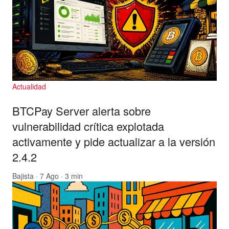
Actualidad
BTCPay Server alerta sobre
vulnerabilidad crítica explotada
activamente y pide actualizar a la versión
2.4.2
Bajista
· 7 Ago · 3 min