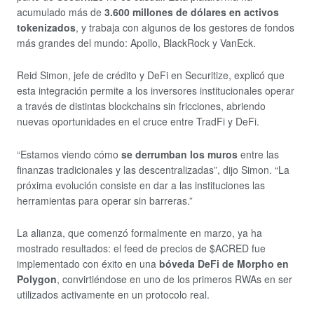
acumulado más de
3.600 millones de dólares en activos
tokenizados
, y trabaja con algunos de los gestores de fondos
más grandes del mundo: Apollo, BlackRock y VanEck.
Reid Simon, jefe de crédito y DeFi en Securitize, explicó que
esta integración permite a los inversores institucionales operar
a través de distintas blockchains sin fricciones, abriendo
nuevas oportunidades en el cruce entre TradFi y DeFi.
“Estamos viendo cómo
se derrumban los muros
entre las
finanzas tradicionales y las descentralizadas”, dijo Simon. “La
próxima evolución consiste en dar a las instituciones las
herramientas para operar sin barreras.”
La alianza, que comenzó formalmente en marzo, ya ha
mostrado resultados: el feed de precios de $ACRED fue
implementado con éxito en una
bóveda DeFi de Morpho en
Polygon
, convirtiéndose en uno de los primeros RWAs en ser
utilizados activamente en un protocolo real.