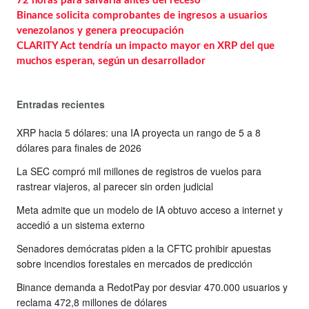
72 horas para salvarla antes del receso
Binance solicita comprobantes de ingresos a usuarios
venezolanos y genera preocupación
CLARITY Act tendría un impacto mayor en XRP del que
muchos esperan, según un desarrollador
Entradas recientes
XRP hacia 5 dólares: una IA proyecta un rango de 5 a 8
dólares para finales de 2026
La SEC compró mil millones de registros de vuelos para
rastrear viajeros, al parecer sin orden judicial
Meta admite que un modelo de IA obtuvo acceso a internet y
accedió a un sistema externo
Senadores demócratas piden a la CFTC prohibir apuestas
sobre incendios forestales en mercados de predicción
Binance demanda a RedotPay por desviar 470.000 usuarios y
reclama 472,8 millones de dólares