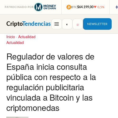
BTC
$64.199,00
▼ 0,5%
PATROCINADO POR
Cripto
Tendencias
◐
⌕
NEWSLETTER
Inicio
·
Actualidad
Actualidad
Regulador de valores de
España inicia consulta
pública con respecto a la
regulación publicitaria
vinculada a Bitcoin y las
criptomonedas