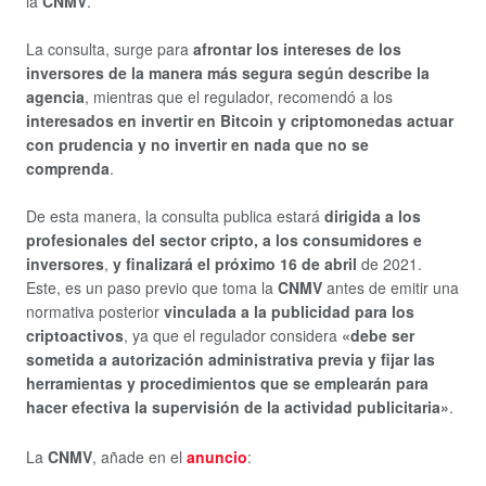
la
CNMV
.
La consulta, surge para
afrontar los intereses de los
inversores de la manera más segura según describe la
agencia
, mientras que el regulador, recomendó a los
interesados en invertir en Bitcoin y criptomonedas actuar
con prudencia y no invertir en nada que no se
comprenda
.
De esta manera, la consulta publica estará
dirigida a los
profesionales del sector cripto, a los consumidores e
inversores
,
y finalizará el próximo 16 de abril
de 2021.
Este, es un paso previo que toma la
CNMV
antes de emitir una
normativa posterior
vinculada a la publicidad para los
criptoactivos
, ya que el regulador considera
«debe ser
sometida a autorización administrativa previa y fijar las
herramientas y procedimientos que se emplearán para
hacer efectiva la supervisión de la actividad publicitaria»
.
La
CNMV
, añade en el
anuncio
: