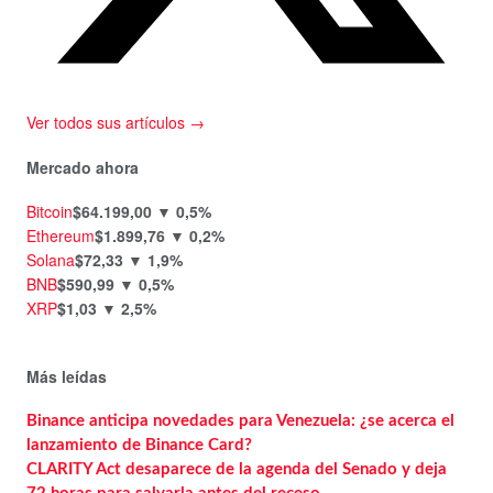
Ver todos sus artículos →
Mercado ahora
Bitcoin
$64.199,00
▼ 0,5%
Ethereum
$1.899,76
▼ 0,2%
Solana
$72,33
▼ 1,9%
BNB
$590,99
▼ 0,5%
XRP
$1,03
▼ 2,5%
Más leídas
Binance anticipa novedades para Venezuela: ¿se acerca el
lanzamiento de Binance Card?
CLARITY Act desaparece de la agenda del Senado y deja