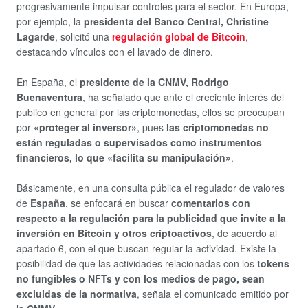
progresivamente impulsar controles para el sector. En Europa,
por ejemplo, la
presidenta del Banco Central, Christine
Lagarde
, solicitó una
regulación global de Bitcoin
,
destacando vínculos con el lavado de dinero.
En España, el
presidente de la CNMV, Rodrigo
Buenaventura
, ha señalado que ante el creciente interés del
publico en general por las criptomonedas, ellos se preocupan
por
«proteger al inversor»
, pues
las criptomonedas no
están reguladas o supervisados como instrumentos
financieros, lo que «facilita su manipulación»
.
Básicamente, en una consulta pública el regulador de valores
de
España
, se enfocará en buscar
comentarios con
respecto a la regulación para la publicidad que invite a la
inversión en Bitcoin y otros criptoactivos
, de acuerdo al
apartado 6, con el que buscan regular la actividad. Existe la
posibilidad de que las actividades relacionadas con los
tokens
no fungibles o NFTs y con los medios de pago, sean
excluidas de la normativa
, señala el comunicado emitido por