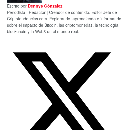
Escrito por
Dennys Gónzalez
Periodista | Redactor | Creador de contenido. Editor Jefe de
Criptotendencias.com. Explorando, aprendiendo e informando
sobre el impacto de Bitcoin, las criptomonedas, la tecnología
blockchain y la Web3 en el mundo real.