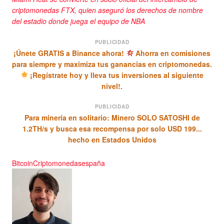
criptomonedas FTX, quien aseguró los derechos de nombre
del estadio donde juega el equipo de NBA
PUBLICIDAD
¡Únete GRATIS a Binance ahora!
Ahorra en comisiones
para siempre y maximiza tus ganancias en criptomonedas.
¡Regístrate hoy y lleva tus inversiones al siguiente
nivel!.
PUBLICIDAD
Para minería en solitario: Minero SOLO SATOSHI de
1.2TH/s y busca esa recompensa por solo USD 199...
hecho en Estados Unidos
Bitcoin
Criptomonedas
españa