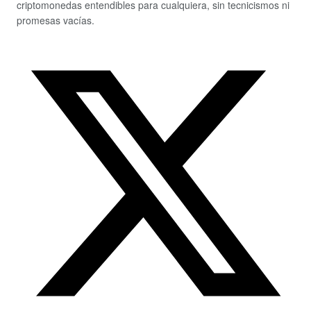
criptomonedas entendibles para cualquiera, sin tecnicismos ni
promesas vacías.