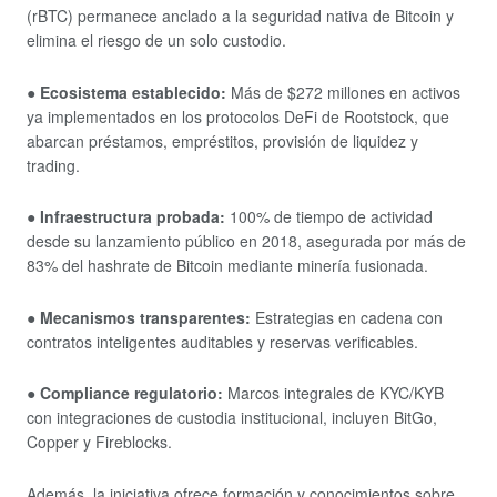
(rBTC) permanece anclado a la seguridad nativa de Bitcoin y
elimina el riesgo de un solo custodio.
● Ecosistema establecido:
Más de $272 millones en activos
ya implementados en los protocolos DeFi de Rootstock, que
abarcan préstamos, empréstitos, provisión de liquidez y
trading.
● Infraestructura probada:
100% de tiempo de actividad
desde su lanzamiento público en 2018, asegurada por más de
83% del hashrate de Bitcoin mediante minería fusionada.
● Mecanismos transparentes:
Estrategias en cadena con
contratos inteligentes auditables y reservas verificables.
● Compliance regulatorio:
Marcos integrales de KYC/KYB
con integraciones de custodia institucional, incluyen BitGo,
Copper y Fireblocks.
Además, la iniciativa ofrece formación y conocimientos sobre