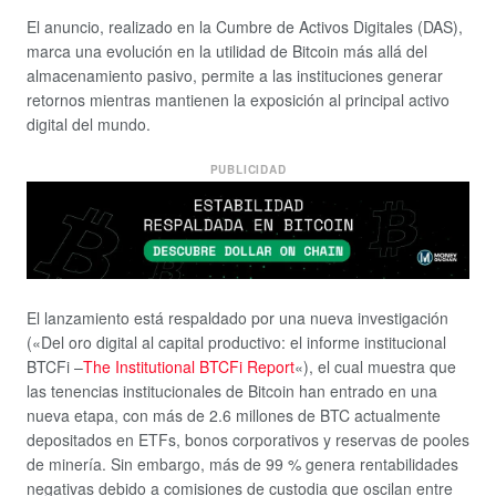
El anuncio, realizado en la Cumbre de Activos Digitales (DAS),
marca una evolución en la utilidad de Bitcoin más allá del
almacenamiento pasivo, permite a las instituciones generar
retornos mientras mantienen la exposición al principal activo
digital del mundo.
PUBLICIDAD
El lanzamiento está respaldado por una nueva investigación
(«Del oro digital al capital productivo: el informe institucional
BTCFi –
The Institutional BTCFi Report
«), el cual muestra que
las tenencias institucionales de Bitcoin han entrado en una
nueva etapa, con más de 2.6 millones de BTC actualmente
depositados en ETFs, bonos corporativos y reservas de pooles
de minería. Sin embargo, más de 99 % genera rentabilidades
negativas debido a comisiones de custodia que oscilan entre