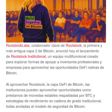
RootstockLabs
, colaborador clave de
Rootstock
, la primera y
más antigua capa 2 de Bitcoin, anunció hoy el lanzamiento
de
Rootstock Institutional
, un equipo multifuncional creado
para explorar formas de apoyar a inversores profesionales y
empresas para aprovechar las oportunidades DeFi nativas de
Bitcoin.
Al aprovechar Rootstock, la capa DeFi de Bitcoin, las
instituciones pueden aprovechar oportunidades como
préstamos de monedas estables respaldadas por BTC y
estrategias de rendimiento en cadena de grado institucional,
todas ancladas al modelo de seguridad de Bitcoin.