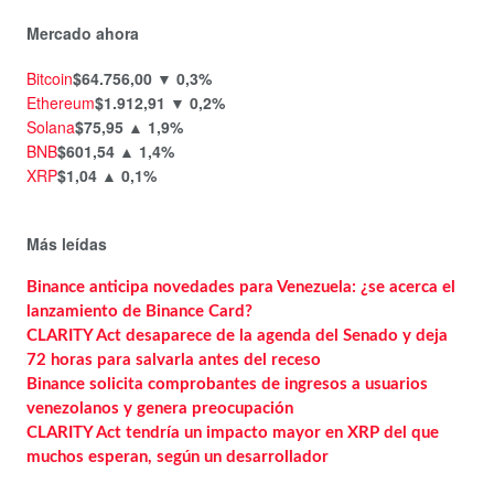
Mercado ahora
Bitcoin
$64.756,00
▼ 0,3%
Ethereum
$1.912,91
▼ 0,2%
Solana
$75,95
▲ 1,9%
BNB
$601,54
▲ 1,4%
XRP
$1,04
▲ 0,1%
Más leídas
Binance anticipa novedades para Venezuela: ¿se acerca el
lanzamiento de Binance Card?
CLARITY Act desaparece de la agenda del Senado y deja
72 horas para salvarla antes del receso
Binance solicita comprobantes de ingresos a usuarios
venezolanos y genera preocupación
CLARITY Act tendría un impacto mayor en XRP del que
muchos esperan, según un desarrollador