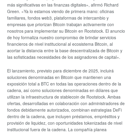
más significativas en las finanzas digitales», afirmó Richard
Green. «Ya lo estamos viendo de primera mano: oficinas
familiares, fondos web3, plataformas de intercambio y
empresas que priorizan Bitcoin trabajan activamente con
nosotros para implementar su Bitcoin en Rootstock. El anuncio
de hoy formaliza nuestro compromiso de brindar servicios
financieros de nivel institucional al ecosistema Bitcoin, al
acortar la distancia entre la base descentralizada de Bitcoin y
las sofisticadas necesidades de los asignadores de capital».
El lanzamiento, previsto para diciembre de 2025, incluirá
soluciones denominadas en Bitcoin que mantienen una
exposición total a BTC en todas las operaciones dentro de la
cadena, así como soluciones denominadas en dólares que
utilizan la infraestructura de stablecoin de Rootstock. Ambas
ofertas, desarrolladas en colaboración con administradores de
fondos debidamente autorizados, combinan estrategias DeFi
dentro de la cadena, que incluyen préstamos, empréstitos y
provisión de liquidez, con oportunidades tokenizadas de nivel
institucional fuera de la cadena. La compañía planea