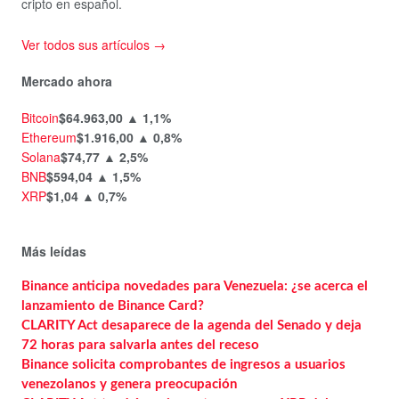
cripto en español.
Ver todos sus artículos →
Mercado ahora
Bitcoin
$64.963,00
▲ 1,1%
Ethereum
$1.916,00
▲ 0,8%
Solana
$74,77
▲ 2,5%
BNB
$594,04
▲ 1,5%
XRP
$1,04
▲ 0,7%
Más leídas
Binance anticipa novedades para Venezuela: ¿se acerca el
lanzamiento de Binance Card?
CLARITY Act desaparece de la agenda del Senado y deja
72 horas para salvarla antes del receso
Binance solicita comprobantes de ingresos a usuarios
venezolanos y genera preocupación