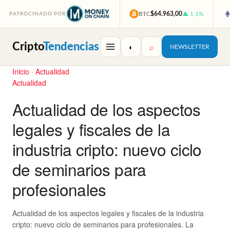
BTC
$64.963,00
▲ 1,1%
PATROCINADO POR
Cripto
Tendencias
◐
⌕
NEWSLETTER
Inicio
·
Actualidad
Actualidad
Actualidad de los aspectos
legales y fiscales de la
industria cripto: nuevo ciclo
de seminarios para
profesionales
Actualidad de los aspectos legales y fiscales de la industria
cripto: nuevo ciclo de seminarios para profesionales. La