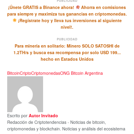
PUBLICIDAD
¡Únete GRATIS a Binance ahora!
Ahorra en comisiones
para siempre y maximiza tus ganancias en criptomonedas.
¡Regístrate hoy y lleva tus inversiones al siguiente
nivel!.
PUBLICIDAD
Para minería en solitario: Minero SOLO SATOSHI de
1.2TH/s y busca esa recompensa por solo USD 199...
hecho en Estados Unidos
Bitcoin
Cripto
Criptomonedas
ONG Bitcoin Argentina
Escrito por
Autor Invitado
Redacción de Criptotendencias - Noticias de bitcoin,
criptomonedas y blockchain. Noticias y análisis del ecosistema