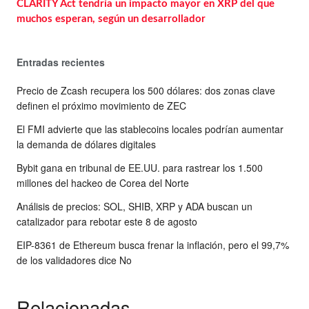
CLARITY Act tendría un impacto mayor en XRP del que
muchos esperan, según un desarrollador
Entradas recientes
Precio de Zcash recupera los 500 dólares: dos zonas clave
definen el próximo movimiento de ZEC
El FMI advierte que las stablecoins locales podrían aumentar
la demanda de dólares digitales
Bybit gana en tribunal de EE.UU. para rastrear los 1.500
millones del hackeo de Corea del Norte
Análisis de precios: SOL, SHIB, XRP y ADA buscan un
catalizador para rebotar este 8 de agosto
EIP-8361 de Ethereum busca frenar la inflación, pero el 99,7%
de los validadores dice No
Relacionadas