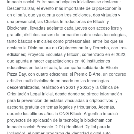
impacto social. Entre sus principales iniciativas se destacan:
Descentralizar, el evento más importante de criptoeconomía
en el país, que ya cuenta con tres ediciones, dos virtuales y
una presencial; las Charlas Introductorias de Bitcoin y
Blockchain, llevadas adelante cada jueves con acceso libre y
gratuito; distintos cursos de formación sobre estas tecnologías,
tanto básicos e iniciales como profesionales, entre los que se
destaca la Diplomatura en Criptoeconomía y Derecho, con tres
ediciones; Proyecto Escuelas y Bitcoin, comenzado en el 2022,
que apunta a hacer capacitaciones en 40 instituciones
educativas en todo el país; la campaña solidaria de Bitcoin
Pizza Day, con cuatro ediciones; el Premio B·Arte, un concurso
artístico multidisciplinario enfocado en las tecnologías
descentralizadas, realizado en 2021 y 2022; y la Clínica de
Orientación Legal Inicial, desde donde se ofrece información
para la prevención de estafas vinculadas a criptoactivos y
asesoría gratuita en temas legales y tributarios. Además,
durante los últimos años la ONG Bitcoin Argentina impulsó
proyectos de aplicación de la tecnología blockchain con
impacto social: Proyecto DIDI (Identidad Digital para la
Inclusión), el primer programa de identidad digital auto-