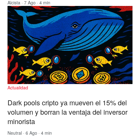
Alcista
· 7 Ago · 4 min
Actualidad
Dark pools cripto ya mueven el 15% del
volumen y borran la ventaja del inversor
minorista
Neutral
· 6 Ago · 4 min