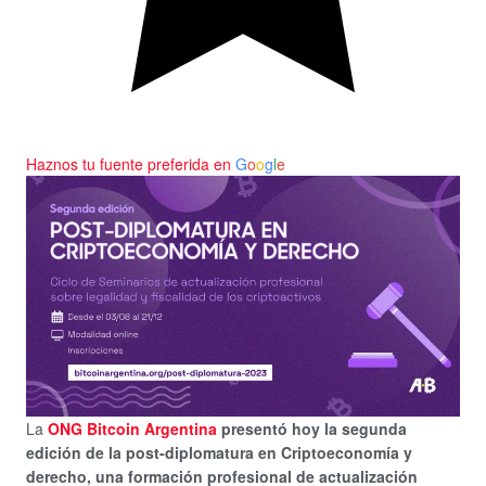
Haznos tu fuente preferida en
G
o
o
g
l
e
La
ONG Bitcoin Argentina
presentó hoy la segunda
edición de la post-diplomatura en Criptoeconomía y
derecho, una formación profesional de actualización