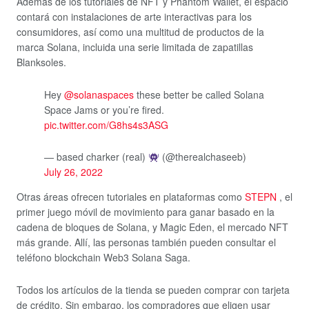
Además de los tutoriales de NFT y Phantom Wallet, el espacio
contará con instalaciones de arte interactivas para los
consumidores, así como una multitud de productos de la
marca Solana, incluida una serie limitada de zapatillas
Blanksoles.
Hey
@solanaspaces
these better be called Solana
Space Jams or you’re fired.
pic.twitter.com/G8hs4s3ASG
— based charker (real)
(@therealchaseeb)
July 26, 2022
Otras áreas ofrecen tutoriales en plataformas como
STEPN
, el
primer juego móvil de movimiento para ganar basado en la
cadena de bloques de Solana, y Magic Eden, el mercado NFT
más grande. Allí, las personas también pueden consultar el
teléfono blockchain Web3 Solana Saga.
Todos los artículos de la tienda se pueden comprar con tarjeta
de crédito. Sin embargo, los compradores que eligen usar