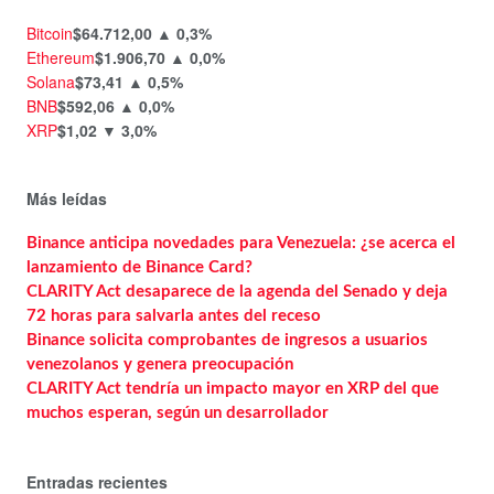
Bitcoin
$64.712,00
▲ 0,3%
Ethereum
$1.906,70
▲ 0,0%
Solana
$73,41
▲ 0,5%
BNB
$592,06
▲ 0,0%
XRP
$1,02
▼ 3,0%
Más leídas
Binance anticipa novedades para Venezuela: ¿se acerca el
lanzamiento de Binance Card?
CLARITY Act desaparece de la agenda del Senado y deja
72 horas para salvarla antes del receso
Binance solicita comprobantes de ingresos a usuarios
venezolanos y genera preocupación
CLARITY Act tendría un impacto mayor en XRP del que
muchos esperan, según un desarrollador
Entradas recientes