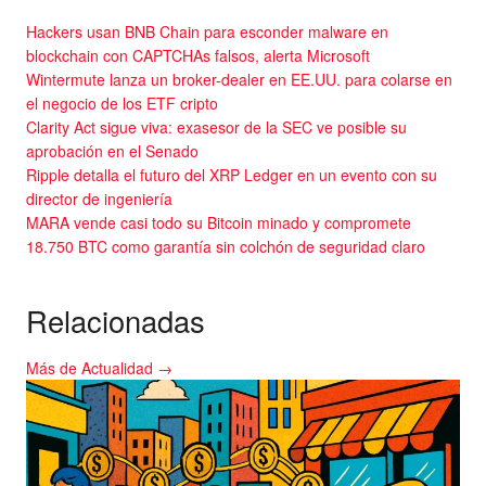
Hackers usan BNB Chain para esconder malware en
blockchain con CAPTCHAs falsos, alerta Microsoft
Wintermute lanza un broker-dealer en EE.UU. para colarse en
el negocio de los ETF cripto
Clarity Act sigue viva: exasesor de la SEC ve posible su
aprobación en el Senado
Ripple detalla el futuro del XRP Ledger en un evento con su
director de ingeniería
MARA vende casi todo su Bitcoin minado y compromete
18.750 BTC como garantía sin colchón de seguridad claro
Relacionadas
Más de Actualidad →