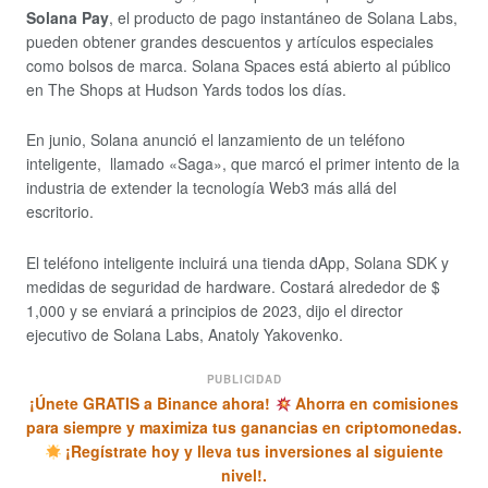
Solana Pay
, el producto de pago instantáneo de Solana Labs,
pueden obtener grandes descuentos y artículos especiales
como bolsos de marca. Solana Spaces está abierto al público
en The Shops at Hudson Yards todos los días.
En junio, Solana anunció el lanzamiento de un teléfono
inteligente, llamado «Saga», que marcó el primer intento de la
industria de extender la tecnología Web3 más allá del
escritorio.
El teléfono inteligente incluirá una tienda dApp, Solana SDK y
medidas de seguridad de hardware. Costará alrededor de $
1,000 y se enviará a principios de 2023, dijo el director
ejecutivo de Solana Labs, Anatoly Yakovenko.
PUBLICIDAD
¡Únete GRATIS a Binance ahora!
Ahorra en comisiones
para siempre y maximiza tus ganancias en criptomonedas.
¡Regístrate hoy y lleva tus inversiones al siguiente
nivel!.