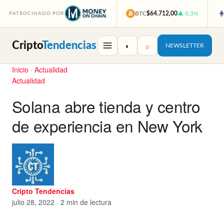
BTC
$64.712,00
▲ 0,3%
PATROCINADO POR
Cripto
Tendencias
◐
⌕
NEWSLETTER
Inicio
·
Actualidad
Actualidad
Solana abre tienda y centro
de experiencia en New York
Cripto Tendencias
julio 28, 2022 · 2 min de lectura