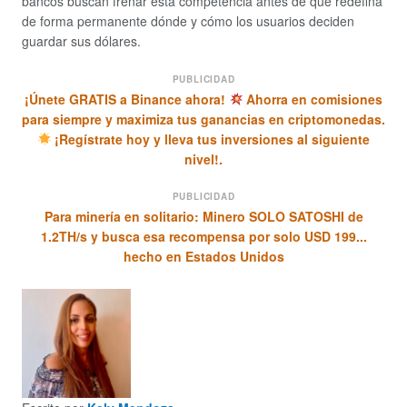
bancos buscan frenar esta competencia antes de que redefina
de forma permanente dónde y cómo los usuarios deciden
guardar sus dólares.
PUBLICIDAD
¡Únete GRATIS a Binance ahora!
Ahorra en comisiones
para siempre y maximiza tus ganancias en criptomonedas.
¡Regístrate hoy y lleva tus inversiones al siguiente
nivel!.
PUBLICIDAD
Para minería en solitario: Minero SOLO SATOSHI de
1.2TH/s y busca esa recompensa por solo USD 199...
hecho en Estados Unidos