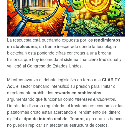
La respuesta está quedando expuesta por los
rendimientos
en stablecoins
, un frente inesperado donde la tecnología
blockchain está poniendo cifras concretas a una brecha
histórica que hoy incomoda al sistema financiero tradicional y
ya llegó al Congreso de Estados Unidos.
Mientras avanza el debate legislativo en torno a la
CLARITY
Act
, el sector bancario intensificó su presión para limitar o
directamente prohibir los
rewards en stablecoins
,
argumentando que funcionan como
intereses encubiertos
.
Detrás del discurso regulatorio, el trasfondo es económico: las
plataformas cripto están acercando el rendimiento del dinero
digital al
tipo de interés real del Tesoro
, algo que los bancos
no pueden replicar sin afectar su estructura de costos.