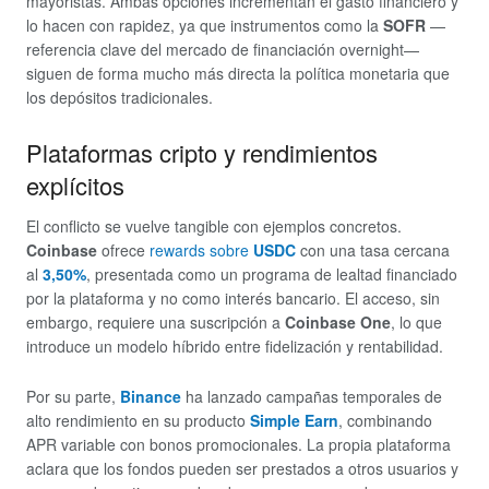
mayoristas. Ambas opciones incrementan el gasto financiero y
lo hacen con rapidez, ya que instrumentos como la
SOFR
—
referencia clave del mercado de financiación overnight—
siguen de forma mucho más directa la política monetaria que
los depósitos tradicionales.
Plataformas cripto y rendimientos
explícitos
El conflicto se vuelve tangible con ejemplos concretos.
Coinbase
ofrece
rewards sobre
USDC
con una tasa cercana
al
3,50%
, presentada como un programa de lealtad financiado
por la plataforma y no como interés bancario. El acceso, sin
embargo, requiere una suscripción a
Coinbase One
, lo que
introduce un modelo híbrido entre fidelización y rentabilidad.
Por su parte,
Binance
ha lanzado campañas temporales de
alto rendimiento en su producto
Simple Earn
, combinando
APR variable con bonos promocionales. La propia plataforma
aclara que los fondos pueden ser prestados a otros usuarios y