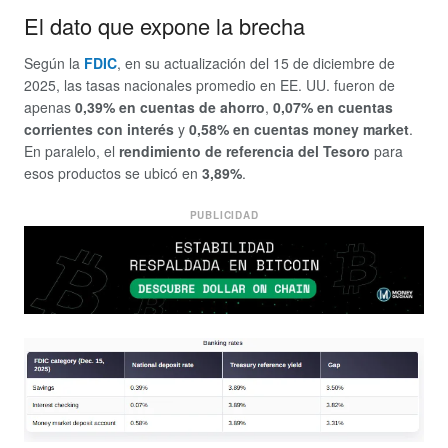
El dato que expone la brecha
Según la
FDIC
, en su actualización del 15 de diciembre de
2025, las tasas nacionales promedio en EE. UU. fueron de
apenas
0,39% en cuentas de ahorro
,
0,07% en cuentas
corrientes con interés
y
0,58% en cuentas money market
.
En paralelo, el
rendimiento de referencia del Tesoro
para
esos productos se ubicó en
3,89%
.
PUBLICIDAD