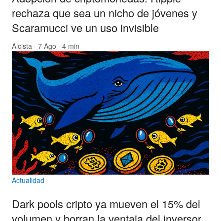
rechaza que sea un nicho de jóvenes y
Scaramucci ve un uso invisible
Alcista
· 7 Ago · 4 min
Actualidad
Dark pools cripto ya mueven el 15% del
volumen y borran la ventaja del inversor