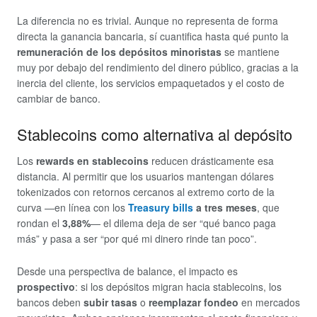
La diferencia no es trivial. Aunque no representa de forma
directa la ganancia bancaria, sí cuantifica hasta qué punto la
remuneración de los depósitos minoristas
se mantiene
muy por debajo del rendimiento del dinero público, gracias a la
inercia del cliente, los servicios empaquetados y el costo de
cambiar de banco.
Stablecoins como alternativa al depósito
Los
rewards en stablecoins
reducen drásticamente esa
distancia. Al permitir que los usuarios mantengan dólares
tokenizados con retornos cercanos al extremo corto de la
curva —en línea con los
Treasury bills
a tres meses
, que
rondan el
3,88%
— el dilema deja de ser “qué banco paga
más” y pasa a ser “por qué mi dinero rinde tan poco”.
Desde una perspectiva de balance, el impacto es
prospectivo
: si los depósitos migran hacia stablecoins, los
bancos deben
subir tasas
o
reemplazar fondeo
en mercados