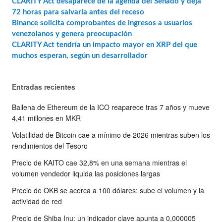
CLARITY Act desaparece de la agenda del Senado y deja
72 horas para salvarla antes del receso
Binance solicita comprobantes de ingresos a usuarios
venezolanos y genera preocupación
CLARITY Act tendría un impacto mayor en XRP del que
muchos esperan, según un desarrollador
Entradas recientes
Ballena de Ethereum de la ICO reaparece tras 7 años y mueve
4,41 millones en MKR
Volatilidad de Bitcoin cae a mínimo de 2026 mientras suben los
rendimientos del Tesoro
Precio de KAITO cae 32,8% en una semana mientras el
volumen vendedor liquida las posiciones largas
Precio de OKB se acerca a 100 dólares: sube el volumen y la
actividad de red
Precio de Shiba Inu: un indicador clave apunta a 0,000005