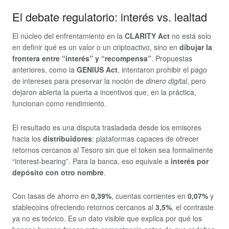
El debate regulatorio: interés vs. lealtad
El núcleo del enfrentamiento en la
CLARITY Act
no está solo
en definir qué es un valor o un criptoactivo, sino en
dibujar la
frontera entre “interés” y “recompensa”
. Propuestas
anteriores, como la
GENIUS Act
, intentaron prohibir el pago
de intereses para preservar la noción de
dinero digital
, pero
dejaron abierta la puerta a incentivos que, en la práctica,
funcionan como rendimiento.
El resultado es una disputa trasladada desde los emisores
hacia los
distribuidores
: plataformas capaces de ofrecer
retornos cercanos al Tesoro sin que el token sea formalmente
“interest-bearing”. Para la banca, eso equivale a
interés por
depósito con otro nombre
.
Con tasas de ahorro en
0,39%
, cuentas corrientes en
0,07%
y
stablecoins ofreciendo retornos cercanos al
3,5%
, el contraste
ya no es teórico. Es un dato visible que explica por qué los