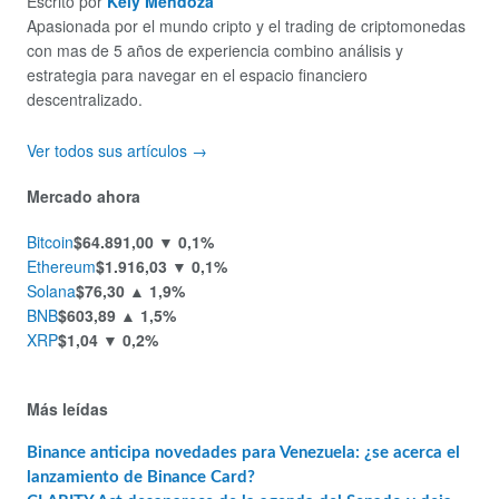
Escrito por
Kely Mendoza
Apasionada por el mundo cripto y el trading de criptomonedas
con mas de 5 años de experiencia combino análisis y
estrategia para navegar en el espacio financiero
descentralizado.
Ver todos sus artículos →
Mercado ahora
Bitcoin
$64.891,00
▼ 0,1%
Ethereum
$1.916,03
▼ 0,1%
Solana
$76,30
▲ 1,9%
BNB
$603,89
▲ 1,5%
XRP
$1,04
▼ 0,2%
Más leídas
Binance anticipa novedades para Venezuela: ¿se acerca el
lanzamiento de Binance Card?