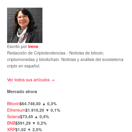
Escrito por
Irene
Redacción de Criptotendencias - Noticias de bitcoin,
criptomonedas y blockchain. Noticias y análisis del ecosistema
cripto en español.
Ver todos sus artículos →
Mercado ahora
Bitcoin
$64.748,00
▲ 0,3%
Ethereum
$1.910,20
▼ 0,1%
Solana
$73,45
▲ 0,4%
BNB
$591,29
▼ 0,2%
XRP
$1,02
▼ 2,0%