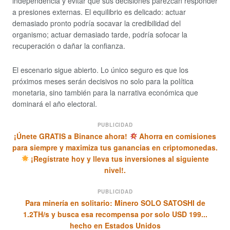
independencia y evitar que sus decisiones parezcan responder
a presiones externas. El equilibrio es delicado: actuar
demasiado pronto podría socavar la credibilidad del
organismo; actuar demasiado tarde, podría sofocar la
recuperación o dañar la confianza.
El escenario sigue abierto. Lo único seguro es que los
próximos meses serán decisivos no solo para la política
monetaria, sino también para la narrativa económica que
dominará el año electoral.
PUBLICIDAD
¡Únete GRATIS a Binance ahora!
Ahorra en comisiones
para siempre y maximiza tus ganancias en criptomonedas.
¡Regístrate hoy y lleva tus inversiones al siguiente
nivel!.
PUBLICIDAD
Para minería en solitario: Minero SOLO SATOSHI de
1.2TH/s y busca esa recompensa por solo USD 199...
hecho en Estados Unidos