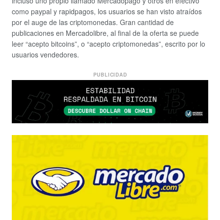
incluso uno propio llamado Mercadopago y otros en efectivo
como paypal y rapidpagos, los usuarios se han visto atraídos
por el auge de las criptomonedas. Gran cantidad de
publicaciones en Mercadolibre, al final de la oferta se puede
leer “acepto bitcoins”, o “acepto criptomonedas”, escrito por lo
usuarios vendedores.
PUBLICIDAD