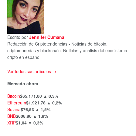
Escrito por
Jennifer Cumana
Redacción de Criptotendencias - Noticias de bitcoin,
criptomonedas y blockchain. Noticias y análisis del ecosistema
cripto en español.
Ver todos sus artículos →
Mercado ahora
Bitcoin
$65.171,00
▲ 0,3%
Ethereum
$1.921,78
▲ 0,2%
Solana
$76,53
▲ 1,5%
BNB
$606,80
▲ 1,8%
XRP
$1,04
▼ 0,3%