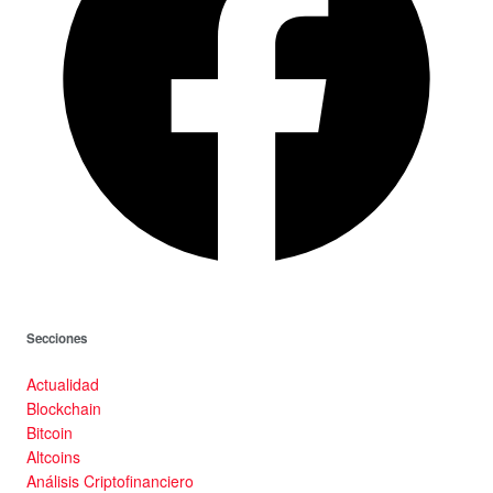
Secciones
Actualidad
Blockchain
Bitcoin
Altcoins
Análisis Criptofinanciero