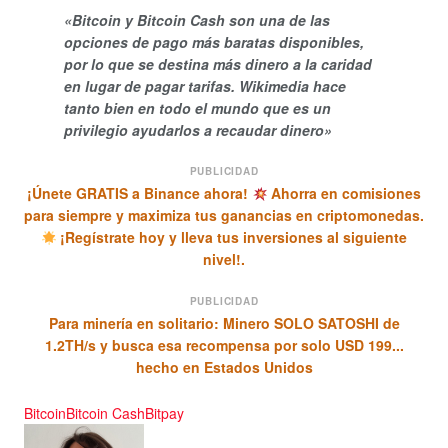
«Bitcoin y Bitcoin Cash son una de las
opciones de pago más baratas disponibles,
por lo que se destina más dinero a la caridad
en lugar de pagar tarifas. Wikimedia hace
tanto bien en todo el mundo que es un
privilegio ayudarlos a recaudar dinero»
PUBLICIDAD
¡Únete GRATIS a Binance ahora!
Ahorra en comisiones
para siempre y maximiza tus ganancias en criptomonedas.
¡Regístrate hoy y lleva tus inversiones al siguiente
nivel!.
PUBLICIDAD
Para minería en solitario: Minero SOLO SATOSHI de
1.2TH/s y busca esa recompensa por solo USD 199...
hecho en Estados Unidos
Bitcoin
Bitcoin Cash
Bitpay