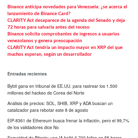
Binance anticipa novedades para Venezuela: ¿se acerca el
lanzamiento de Binance Card?
CLARITY Act desaparece de la agenda del Senado y deja
72 horas para salvarla antes del receso
Binance solicita comprobantes de ingresos a usuarios
venezolanos y genera preocupación
CLARITY Act tendría un impacto mayor en XRP del que
muchos esperan, según un desarrollador
Entradas recientes
Bybit gana en tribunal de EE.UU. para rastrear los 1.500
millones del hackeo de Corea del Norte
Análisis de precios: SOL, SHIB, XRP y ADA buscan un
catalizador para rebotar este 8 de agosto
EIP-8361 de Ethereum busca frenar la inflación, pero el 99,7%
de los validadores dice No
Seguridad de Bitcoin: una IA halló 6.700 fallos en 55 horas,