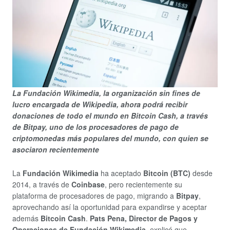
La Fundación Wikimedia, la organización sin fines de
lucro encargada de Wikipedia, ahora podrá recibir
donaciones de todo el mundo en Bitcoin Cash, a través
de Bitpay, uno de los procesadores de pago de
criptomonedas más populares del mundo, con quien se
asociaron recientemente
La
Fundación Wikimedia
ha aceptado
Bitcoin (BTC)
desde
2014, a través de
Coinbase
, pero recientemente su
plataforma de procesadores de pago, migrando a
Bitpay
,
aprovechando así la oportunidad para expandirse y aceptar
además
Bitcoin Cash
.
Pats Pena, Director de Pagos y
Operaciones de Fundación Wikimedia
, explicó que