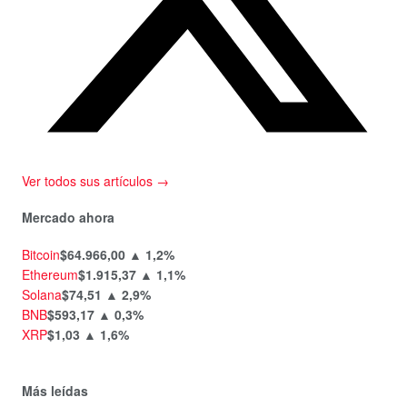
Ver todos sus artículos →
Mercado ahora
Bitcoin
$64.966,00
▲ 1,2%
Ethereum
$1.915,37
▲ 1,1%
Solana
$74,51
▲ 2,9%
BNB
$593,17
▲ 0,3%
XRP
$1,03
▲ 1,6%
Más leídas