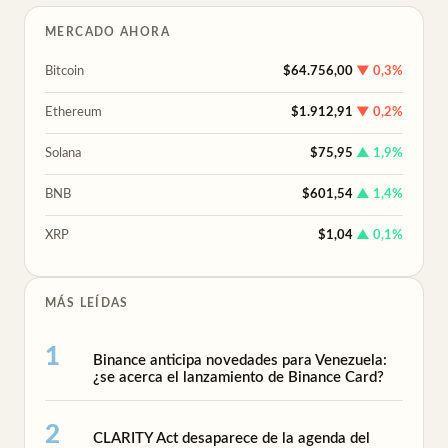
MERCADO AHORA
Bitcoin
$64.756,00
▼ 0,3%
Ethereum
$1.912,91
▼ 0,2%
Solana
$75,95
▲ 1,9%
BNB
$601,54
▲ 1,4%
XRP
$1,04
▲ 0,1%
MÁS LEÍDAS
Binance anticipa novedades para Venezuela:
¿se acerca el lanzamiento de Binance Card?
CLARITY Act desaparece de la agenda del