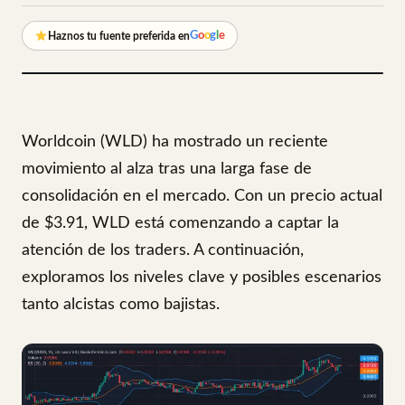
G
o
o
g
l
e
Haznos tu fuente preferida en
Worldcoin (WLD) ha mostrado un reciente
movimiento al alza tras una larga fase de
consolidación en el mercado. Con un precio actual
de $3.91, WLD está comenzando a captar la
atención de los traders. A continuación,
exploramos los niveles clave y posibles escenarios
tanto alcistas como bajistas.