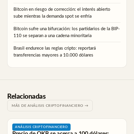
Bitcoin en riesgo de corrección: el interés abierto
sube mientras la demanda spot se enfría
Bitcoin sufre una bifurcación: los partidarios de la BIP-
110 se separan a una cadena minoritaria
Brasil endurece las reglas cripto: reportará
transferencias mayores a 10.000 dólares
Relacionadas
MÁS DE ANÁLISIS CRIPTOFINANCIERO →
ANÁLISIS CRIPTOFINANCIERO
Precio de OKB se acerca a 100 dólares: