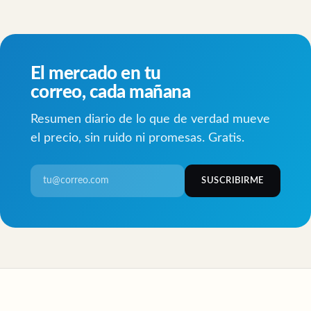
El mercado en tu
correo, cada mañana
Resumen diario de lo que de verdad mueve
el precio, sin ruido ni promesas. Gratis.
SUSCRIBIRME