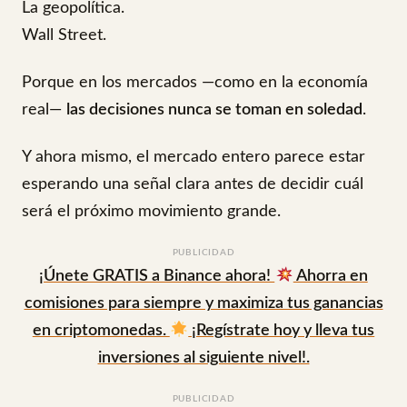
La geopolítica.
Wall Street.
Porque en los mercados —como en la economía
real—
las decisiones nunca se toman en soledad
.
Y ahora mismo, el mercado entero parece estar
esperando una señal clara antes de decidir cuál
será el próximo movimiento grande.
PUBLICIDAD
¡Únete GRATIS a Binance ahora!
Ahorra en
comisiones para siempre y maximiza tus ganancias
en criptomonedas.
¡Regístrate hoy y lleva tus
inversiones al siguiente nivel!.
PUBLICIDAD