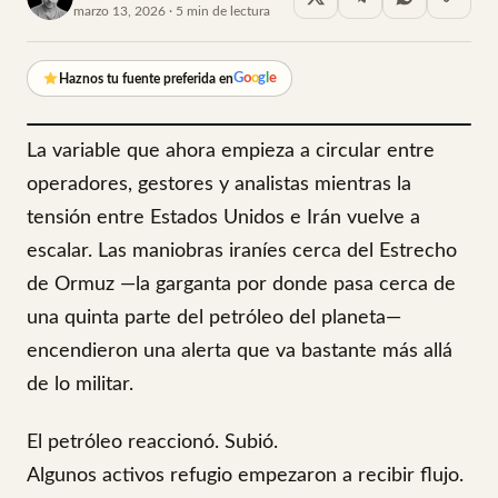
marzo 13, 2026 · 5 min de lectura
G
o
o
g
l
e
Haznos tu fuente preferida en
La variable que ahora empieza a circular entre
operadores, gestores y analistas mientras la
tensión entre Estados Unidos e Irán vuelve a
escalar. Las maniobras iraníes cerca del Estrecho
de Ormuz —la garganta por donde pasa cerca de
una quinta parte del petróleo del planeta—
encendieron una alerta que va bastante más allá
de lo militar.
El petróleo reaccionó. Subió.
Algunos activos refugio empezaron a recibir flujo.