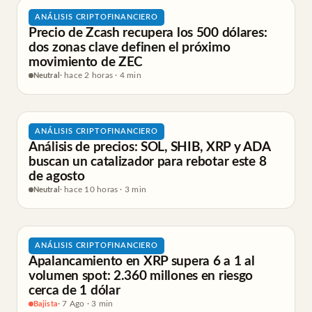
ANÁLISIS CRIPTOFINANCIERO
Precio de Zcash recupera los 500 dólares:
dos zonas clave definen el próximo
movimiento de ZEC
Neutral
· hace 2 horas · 4 min
ANÁLISIS CRIPTOFINANCIERO
Análisis de precios: SOL, SHIB, XRP y ADA
buscan un catalizador para rebotar este 8
de agosto
Neutral
· hace 10 horas · 3 min
ANÁLISIS CRIPTOFINANCIERO
Apalancamiento en XRP supera 6 a 1 al
volumen spot: 2.360 millones en riesgo
cerca de 1 dólar
Bajista
· 7 Ago · 3 min