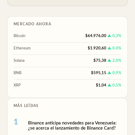
MERCADO AHORA
Bitcoin
$64.976,00
▲ 0,3%
Ethereum
$1.920,60
▲ 0,4%
Solana
$75,38
▲ 2,0%
BNB
$595,15
▲ 0,9%
XRP
$1,04
▲ 0,5%
MÁS LEÍDAS
Binance anticipa novedades para Venezuela:
¿se acerca el lanzamiento de Binance Card?