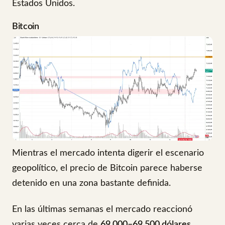
Estados Unidos.
Bitcoin
Mientras el mercado intenta digerir el escenario
geopolítico, el precio de Bitcoin parece haberse
detenido en una zona bastante definida.
En las últimas semanas el mercado reaccionó
varias veces cerca de
69.000–69.500 dólares
.