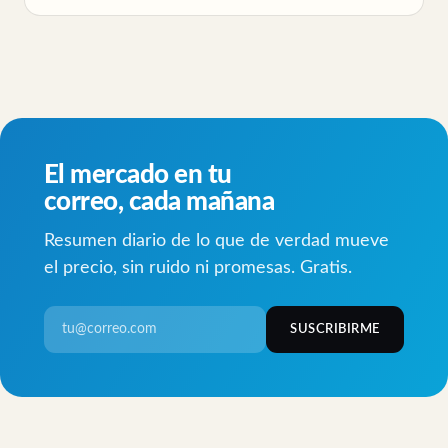
El mercado en tu
correo, cada mañana
Resumen diario de lo que de verdad mueve
el precio, sin ruido ni promesas. Gratis.
SUSCRIBIRME