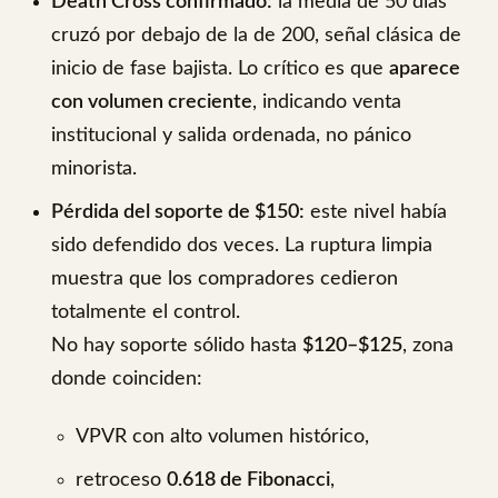
Death Cross confirmado:
la media de 50 días
cruzó por debajo de la de 200, señal clásica de
inicio de fase bajista. Lo crítico es que
aparece
con volumen creciente
, indicando venta
institucional y salida ordenada, no pánico
minorista.
Pérdida del soporte de $150:
este nivel había
sido defendido dos veces. La ruptura limpia
muestra que los compradores cedieron
totalmente el control.
No hay soporte sólido hasta
$120–$125
, zona
donde coinciden:
VPVR con alto volumen histórico,
retroceso
0.618 de Fibonacci
,