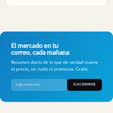
El mercado en tu
correo, cada mañana
Resumen diario de lo que de verdad mueve
el precio, sin ruido ni promesas. Gratis.
SUSCRIBIRME