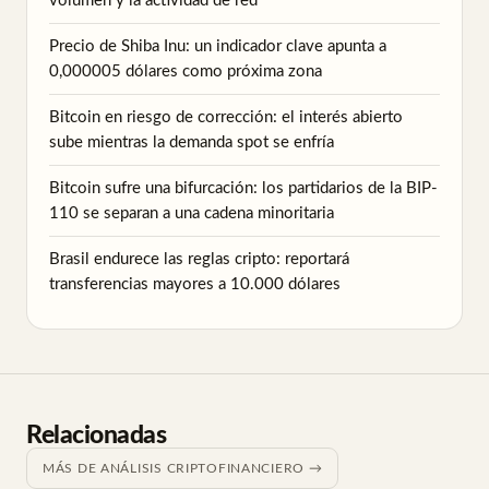
volumen y la actividad de red
Precio de Shiba Inu: un indicador clave apunta a
0,000005 dólares como próxima zona
Bitcoin en riesgo de corrección: el interés abierto
sube mientras la demanda spot se enfría
Bitcoin sufre una bifurcación: los partidarios de la BIP-
110 se separan a una cadena minoritaria
Brasil endurece las reglas cripto: reportará
transferencias mayores a 10.000 dólares
Relacionadas
MÁS DE ANÁLISIS CRIPTOFINANCIERO →