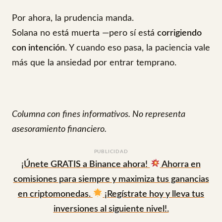
Por ahora, la prudencia manda.
Solana no está muerta —pero sí está
corrigiendo
con intención
. Y cuando eso pasa, la paciencia vale
más que la ansiedad por entrar temprano.
Columna con fines informativos. No representa
asesoramiento financiero.
PUBLICIDAD
¡Únete GRATIS a Binance ahora!
Ahorra en
comisiones para siempre y maximiza tus ganancias
en criptomonedas.
¡Regístrate hoy y lleva tus
inversiones al siguiente nivel!.