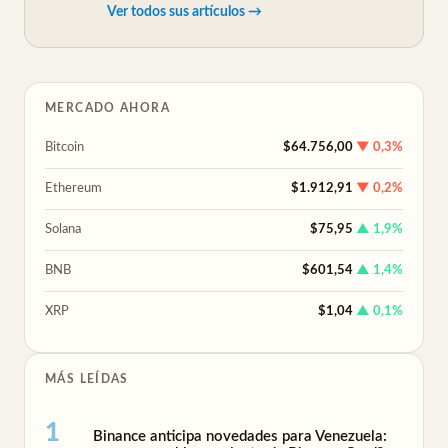
Ver todos sus artículos →
MERCADO AHORA
Bitcoin
$64.756,00
▼ 0,3%
Ethereum
$1.912,91
▼ 0,2%
Solana
$75,95
▲ 1,9%
BNB
$601,54
▲ 1,4%
XRP
$1,04
▲ 0,1%
MÁS LEÍDAS
Binance anticipa novedades para Venezuela: