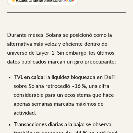
G
o
o
g
l
e
Haznos tu fuente preferida en
Durante meses, Solana se posicionó como la
alternativa más veloz y eficiente dentro del
universo de Layer-1. Sin embargo, los últimos
datos publicados marcan un giro preocupante:
TVL en caída:
la liquidez bloqueada en DeFi
sobre Solana retrocedió
~16 %
, una cifra
considerable para un ecosistema que hace
apenas semanas marcaba máximos de
actividad.
Transacciones diarias a la baja:
se observa