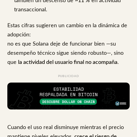
también un descenso de
~11 %
en actividad
transaccional.
Estas cifras sugieren un cambio en la dinámica de
adopción:
no es que Solana deje de funcionar bien —su
desempeño técnico sigue siendo robusto—, sino
que
la actividad del usuario final no acompaña
.
PUBLICIDAD
Cuando el uso real disminuye mientras el precio
mantiene niveles elevados,
crece el riesgo de