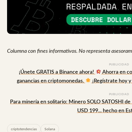
Columna con fines informativos. No representa asesorami
PUBLICIDAD
¡Únete GRATIS a Binance ahora!
Ahorra en co
ganancias en criptomonedas.
¡Regístrate hoy y 
PUBLICIDAD
Para minería en solitario: Minero SOLO SATOSHI de
USD 199... hecho en Es
criptotendencias
Solana