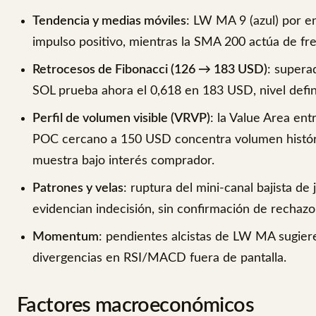
Tendencia y medias móviles
: LW MA 9 (azul) por e
impulso positivo, mientras la SMA 200 actúa de f
Retrocesos de Fibonacci (126 → 183 USD)
: supera
SOL prueba ahora el 0,618 en 183 USD, nivel defin
Perfil de volumen visible (VRVP)
: la Value Area en
POC cercano a 150 USD concentra volumen histór
muestra bajo interés comprador.
Patrones y velas
: ruptura del mini-canal bajista d
evidencian indecisión, sin confirmación de rechazo
Momentum
: pendientes alcistas de LW MA sugiere
divergencias en RSI/MACD fuera de pantalla.
Factores macroeconómicos