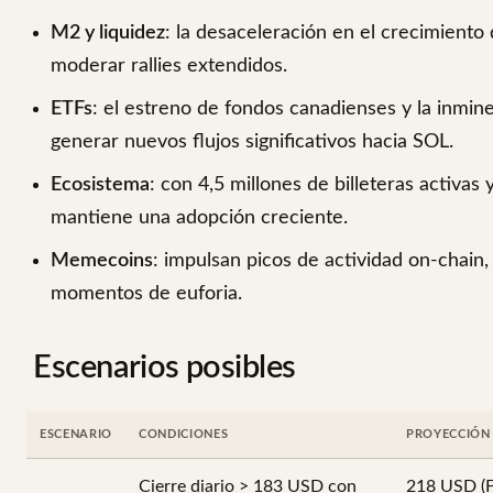
M2 y liquidez
: la desaceleración en el crecimiento
moderar rallies extendidos.
ETFs
: el estreno de fondos canadienses y la inmin
generar nuevos flujos significativos hacia SOL.
Ecosistema
: con 4,5 millones de billeteras activ
mantiene una adopción creciente.
Memecoins
: impulsan picos de actividad on-chai
momentos de euforia.
Escenarios posibles
ESCENARIO
CONDICIONES
PROYECCIÓN
Cierre diario > 183 USD con
218 USD (F