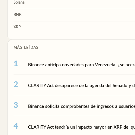
Solana
BNB
XRP
MÁS LEÍDAS
Binance anticipa novedades para Venezuela: ¿se acer
CLARITY Act desaparece de la agenda del Senado y de
Binance solicita comprobantes de ingresos a usuari
CLARITY Act tendría un impacto mayor en XRP del qu