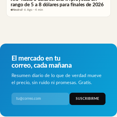
rango de 5 a 8 dólares para finales de 2026
Neutral
· 6 Ago · 4 min
El mercado en tu
correo, cada mañana
Resumen diario de lo que de verdad mueve
el precio, sin ruido ni promesas. Gratis.
SUSCRIBIRME