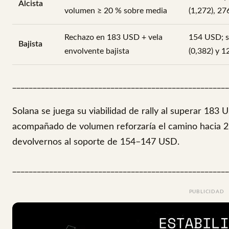
Alcista
volumen ≥ 20 % sobre media
(1,272), 27
Rechazo en 183 USD + vela
154 USD; s
Bajista
envolvente bajista
(0,382) y 
_____________________________________________________
Solana se juega su viabilidad de rally al superar 183
acompañado de volumen reforzaría el camino hacia 2
devolvernos al soporte de 154–147 USD.
_____________________________________________________
PUBLICIDAD