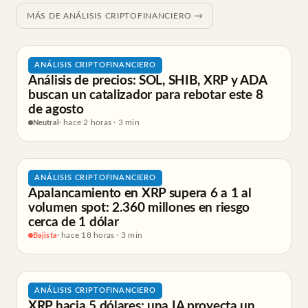
MÁS DE ANÁLISIS CRIPTOFINANCIERO →
ANÁLISIS CRIPTOFINANCIERO
Análisis de precios: SOL, SHIB, XRP y ADA
buscan un catalizador para rebotar este 8
de agosto
Neutral
· hace 2 horas · 3 min
ANÁLISIS CRIPTOFINANCIERO
Apalancamiento en XRP supera 6 a 1 al
volumen spot: 2.360 millones en riesgo
cerca de 1 dólar
Bajista
· hace 18 horas · 3 min
ANÁLISIS CRIPTOFINANCIERO
XRP hacia 5 dólares: una IA proyecta un