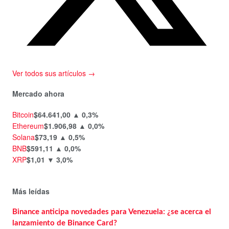
Ver todos sus artículos →
Mercado ahora
Bitcoin
$64.641,00
▲ 0,3%
Ethereum
$1.906,98
▲ 0,0%
Solana
$73,19
▲ 0,5%
BNB
$591,11
▲ 0,0%
XRP
$1,01
▼ 3,0%
Más leídas
Binance anticipa novedades para Venezuela: ¿se acerca el
lanzamiento de Binance Card?