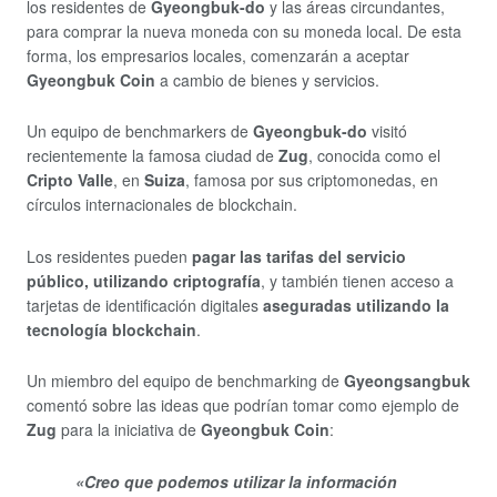
los residentes de
Gyeongbuk-do
y las áreas circundantes,
para comprar la nueva moneda con su moneda local. De esta
forma, los empresarios locales, comenzarán a aceptar
Gyeongbuk Coin
a cambio de bienes y servicios.
Un equipo de benchmarkers de
Gyeongbuk-do
visitó
recientemente la famosa ciudad de
Zug
, conocida como el
Cripto Valle
, en
Suiza
, famosa por sus criptomonedas, en
círculos internacionales de blockchain.
Los residentes pueden
pagar las tarifas del servicio
público, utilizando criptografía
, y también tienen acceso a
tarjetas de identificación digitales
aseguradas utilizando la
tecnología blockchain
.
Un miembro del equipo de benchmarking de
Gyeongsangbuk
comentó sobre las ideas que podrían tomar como ejemplo de
Zug
para la iniciativa de
Gyeongbuk Coin
:
«Creo que podemos utilizar la información