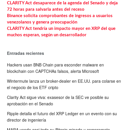
CLARITY Act desaparece de la agenda del Senado y deja
72 horas para salvarla antes del receso
Binance solicita comprobantes de ingresos a usuarios
venezolanos y genera preocupación
CLARITY Act tendría un impacto mayor en XRP del que
muchos esperan, según un desarrollador
Entradas recientes
Hackers usan BNB Chain para esconder malware en
blockchain con CAPTCHAs falsos, alerta Microsoft
Wintermute lanza un broker-dealer en EE.UU. para colarse en
el negocio de los ETF cripto
Clarity Act sigue viva: exasesor de la SEC ve posible su
aprobación en el Senado
Ripple detalla el futuro del XRP Ledger en un evento con su
director de ingeniería
MARA vende casi todo su Bitcoin minado y compromete