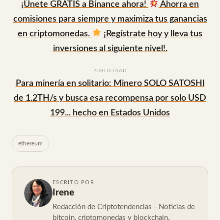
¡Únete GRATIS a Binance ahora!
Ahorra en
comisiones para siempre y maximiza tus ganancias
en criptomonedas.
¡Regístrate hoy y lleva tus
inversiones al siguiente nivel!.
PUBLICIDAD
Para minería en solitario: Minero SOLO SATOSHI
de 1.2TH/s y busca esa recompensa por solo USD
199... hecho en Estados Unidos
ethereum
ESCRITO POR
Irene
Redacción de Criptotendencias - Noticias de
bitcoin, criptomonedas y blockchain.