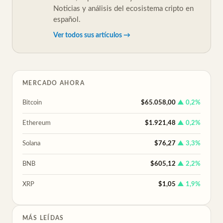
Noticias y análisis del ecosistema cripto en
español.
Ver todos sus artículos →
MERCADO AHORA
Bitcoin
$65.058,00
▲ 0,2%
Ethereum
$1.921,48
▲ 0,2%
Solana
$76,27
▲ 3,3%
BNB
$605,12
▲ 2,2%
XRP
$1,05
▲ 1,9%
MÁS LEÍDAS