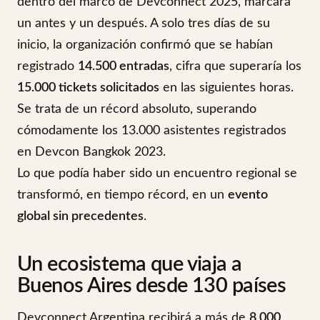
dentro del marco de Devconnect 2025, marcará
un antes y un después. A solo tres días de su
inicio, la organización confirmó que se habían
registrado
14.500 entradas
, cifra que superaría los
15.000 tickets solicitados
en las siguientes horas.
Se trata de un récord absoluto, superando
cómodamente los 13.000 asistentes registrados
en Devcon Bangkok 2023.
Lo que podía haber sido un encuentro regional se
transformó, en tiempo récord, en un
evento
global sin precedentes
.
Un ecosistema que viaja a
Buenos Aires desde 130 países
Devconnect Argentina recibirá a más de
8.000