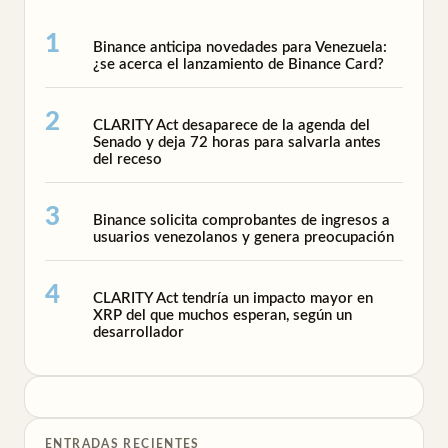
Binance anticipa novedades para Venezuela:
¿se acerca el lanzamiento de Binance Card?
CLARITY Act desaparece de la agenda del
Senado y deja 72 horas para salvarla antes
del receso
Binance solicita comprobantes de ingresos a
usuarios venezolanos y genera preocupación
CLARITY Act tendría un impacto mayor en
XRP del que muchos esperan, según un
desarrollador
ENTRADAS RECIENTES