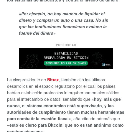
«Por ejemplo, no hay manera de liquidar el
dinero y comprar un auto o una casa. No sin
que las instituciones financieras evalúen la
fuente del dinero»
PUBLICIDAD
La vicepresidente de
Bittax
, también citó los últimos
desarrollos en el espacio regulatorio por el cual los países
habían establecido protocolos intergubernamentales sólidos
para el intercambio de datos, señalando que
«hoy, más que
nunca, el sistema económico está supervisado, y las
autoridades de cumplimiento tienen muchas herramientas
para combatir la evasión fiscal»
, añandiendo además que
«esto es cierto para Bitcoin, que no es tan anónimo como
muchos piensan»
.