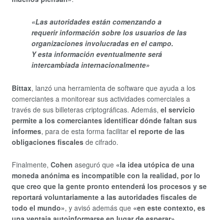
«Las autoridades están comenzando a
requerir información sobre los usuarios de las
organizaciones involucradas en el campo.
Y esta información eventualmente será
intercambiada internacionalmente»
Bittax
, lanzó una herramienta de software que ayuda a los
comerciantes a monitorear sus actividades comerciales a
través de sus billeteras criptográficas. Además,
el servicio
permite a los comerciantes identificar dónde faltan sus
informes
, para de esta forma facilitar
el reporte de las
obligaciones fiscales
de cifrado.
Finalmente,
Cohen
aseguró que
«la idea utópica de una
moneda anónima es incompatible con la realidad, por lo
que creo que la gente pronto entenderá los procesos y se
reportará voluntariamente a las autoridades fiscales de
todo el mundo»
, y avisó además que
«en este contexto, es
una ventaja autoinformarse en lugar de esperar»
.