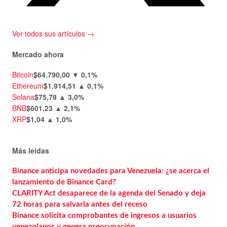
Ver todos sus artículos →
Mercado ahora
Bitcoin
$64.790,00
▼ 0,1%
Ethereum
$1.914,51
▲ 0,1%
Solana
$75,78
▲ 3,0%
BNB
$601,23
▲ 2,1%
XRP
$1,04
▲ 1,0%
Más leídas
Binance anticipa novedades para Venezuela: ¿se acerca el
lanzamiento de Binance Card?
CLARITY Act desaparece de la agenda del Senado y deja
72 horas para salvarla antes del receso
Binance solicita comprobantes de ingresos a usuarios
venezolanos y genera preocupación