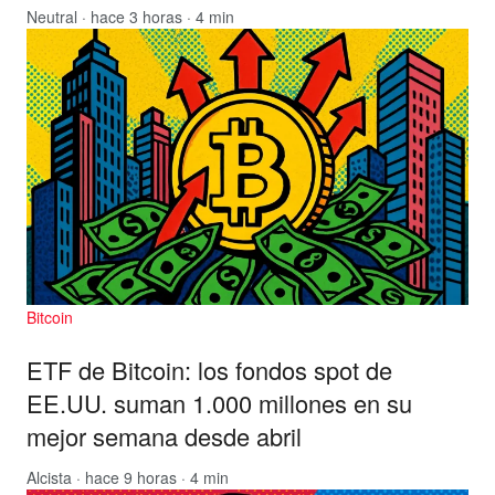
Neutral
· hace 3 horas · 4 min
Bitcoin
ETF de Bitcoin: los fondos spot de
EE.UU. suman 1.000 millones en su
mejor semana desde abril
Alcista
· hace 9 horas · 4 min