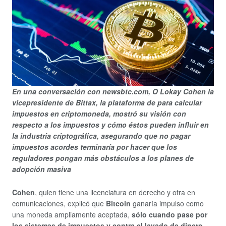
En una conversación con newsbtc.com, O Lokay Cohen la
vicepresidente de Bittax, la plataforma de para calcular
impuestos en criptomoneda, mostró su visión con
respecto a los impuestos y cómo éstos pueden influir en
la industria criptográfica, asegurando que no pagar
impuestos acordes terminaría por hacer que los
reguladores pongan más obstáculos a los planes de
adopción masiva
Cohen
, quien tiene una licenciatura en derecho y otra en
comunicaciones, explicó que
Bitcoin
ganaría impulso como
una moneda ampliamente aceptada,
sólo cuando pase por
los sistemas de impuestos y contra el lavado de dinero
.