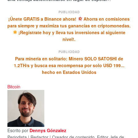
PUBLICIDAD
¡Únete GRATIS a Binance ahora!
Ahorra en comisiones
para siempre y maximiza tus ganancias en criptomonedas.
¡Regístrate hoy y lleva tus inversiones al siguiente
nivel!.
PUBLICIDAD
Para minería en solitario: Minero SOLO SATOSHI de
1.2TH/s y busca esa recompensa por solo USD 199...
hecho en Estados Unidos
Bitcoin
Escrito por
Dennys Gónzalez
Periodista | Redactor | Creador de contenido. Editor Jefe de