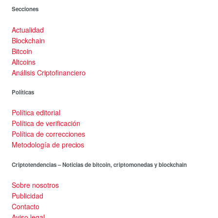
Secciones
Actualidad
Blockchain
Bitcoin
Altcoins
Análisis Criptofinanciero
Políticas
Política editorial
Política de verificación
Política de correcciones
Metodología de precios
Criptotendencias – Noticias de bitcoin, criptomonedas y blockchain
Sobre nosotros
Publicidad
Contacto
Aviso legal