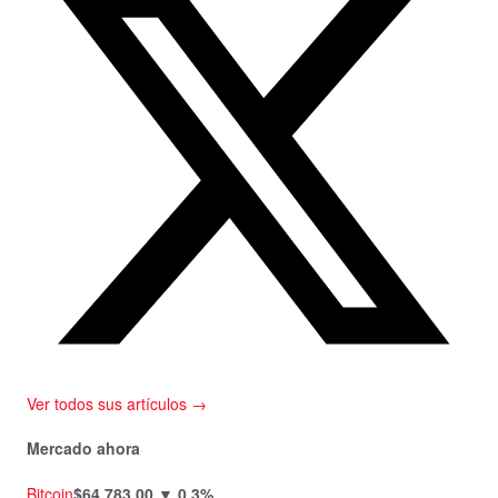
Ver todos sus artículos →
Mercado ahora
Bitcoin
$64.783,00
▼ 0,3%