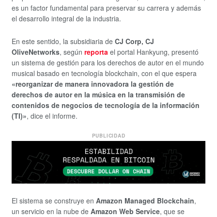
es un factor fundamental para preservar su carrera y además
el desarrollo integral de la industria.
En este sentido, la subsidiaria de
CJ Corp, CJ
OliveNetworks
, según
reporta
el portal Hankyung, presentó
un sistema de gestión para los derechos de autor en el mundo
musical basado en tecnología blockchain, con el que espera
«reorganizar de manera innovadora la gestión de
derechos de autor en la música en la transmisión de
contenidos de negocios de tecnología de la información
(TI)»
, dice el informe.
PUBLICIDAD
El sistema se construye en
Amazon Managed Blockchain
,
un servicio en la nube de
Amazon Web Service
, que se