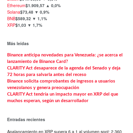
Ethereum
$1.909,57
▲ 0,0%
Solana
$73,48
▼ 0,9%
BNB
$589,32
▼ 1,1%
XRP
$1,03
▼ 1,7%
Más leídas
Binance anticipa novedades para Venezuela: ¿se acerca el
lanzamiento de Binance Card?
CLARITY Act desaparece de la agenda del Senado y deja
72 horas para salvarla antes del receso
Binance solicita comprobantes de ingresos a usuarios
venezolanos y genera preocupación
CLARITY Act tendría un impacto mayor en XRP del que
muchos esperan, según un desarrollador
Entradas recientes
Apalancamiento en XRP supera 6 a 1 al volumen spot: 2.360