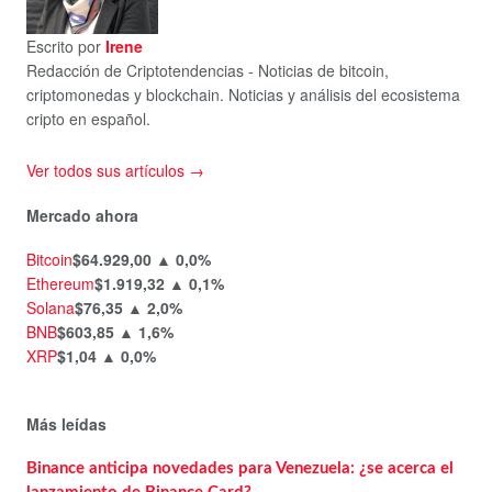
Escrito por
Irene
Redacción de Criptotendencias - Noticias de bitcoin,
criptomonedas y blockchain. Noticias y análisis del ecosistema
cripto en español.
Ver todos sus artículos →
Mercado ahora
Bitcoin
$64.929,00
▲ 0,0%
Ethereum
$1.919,32
▲ 0,1%
Solana
$76,35
▲ 2,0%
BNB
$603,85
▲ 1,6%
XRP
$1,04
▲ 0,0%
Más leídas
Binance anticipa novedades para Venezuela: ¿se acerca el